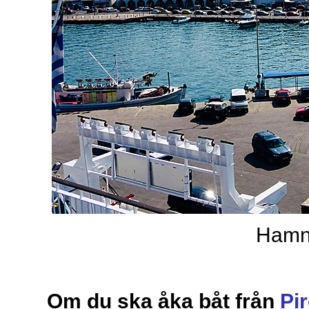
Hamn
Om du ska åka båt från
Pi