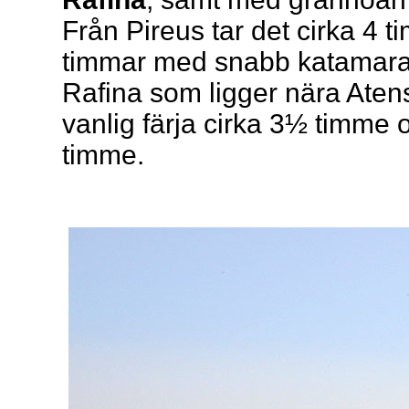
Från Pireus tar det cirka 4 t
timmar med snabb katamaran
Rafina som ligger nära Atens
vanlig färja cirka 3½ timme
timme.