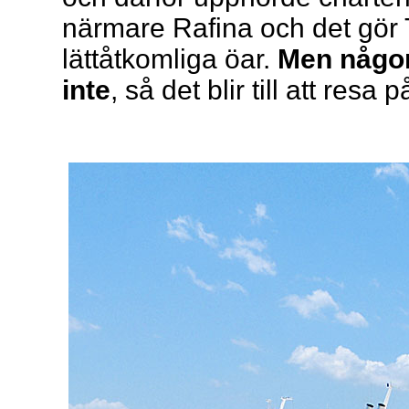
närmare Rafina och det gör 
lättåtkomliga öar.
Men någon 
inte
, så det blir till att resa