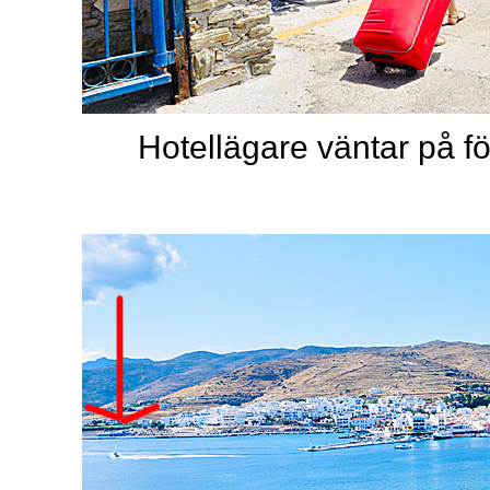
Hotellägare väntar på f