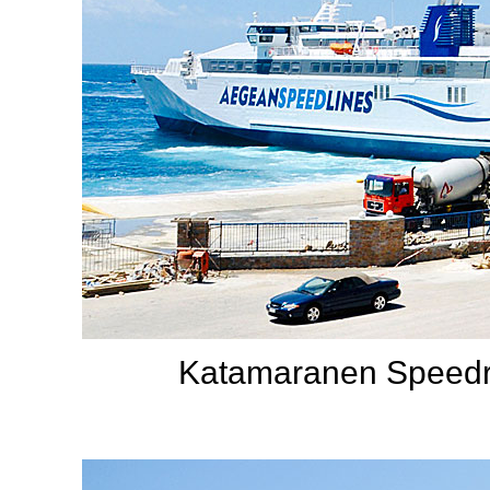
Katamaranen Speedru