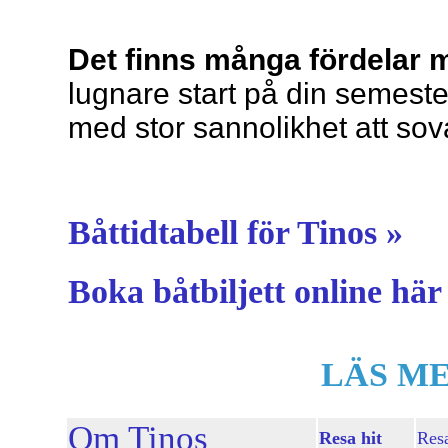
Det finns många fördelar m
lugnare start på din semester
med stor sannolikhet att sova
Båttidtabell för Tinos »
Boka båtbiljett online här
LÄS ME
Om Tinos
Resa hit
Resa