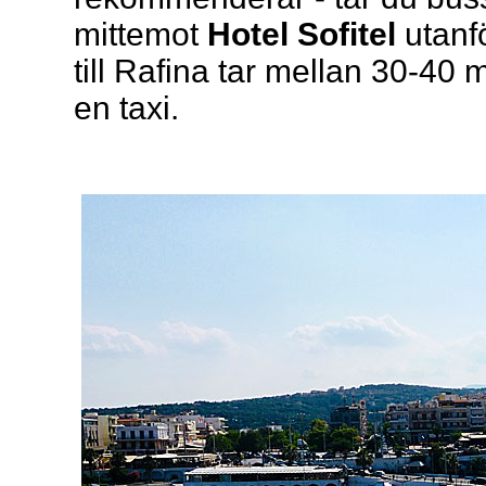
mittemot
Hotel Sofitel
utanf
till Rafina tar mellan 30-40 
en taxi.