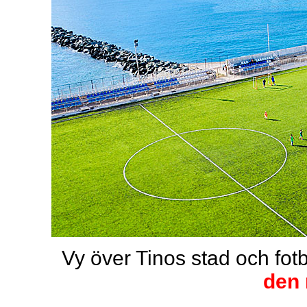
Vy över Tinos stad och fo
den 