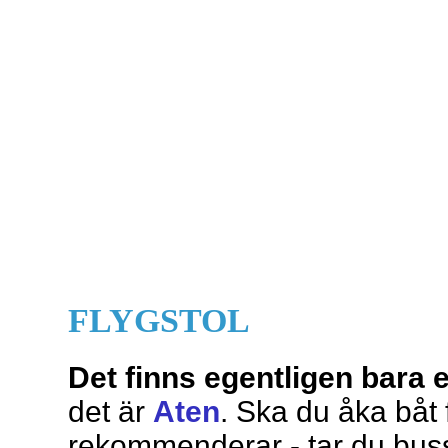
FLYGSTOL
Det finns egentligen bara ett
det är
Aten
. Ska du åka båt
rekommenderar - tar du buss