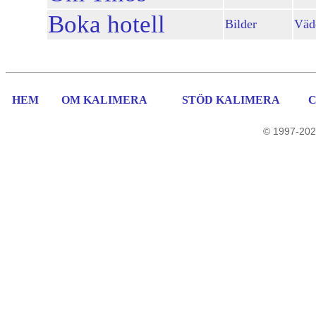
Boka hotell
Bilder
Väd
HEM
OM KALIMERA
STÖD KALIMERA
© 1997-202