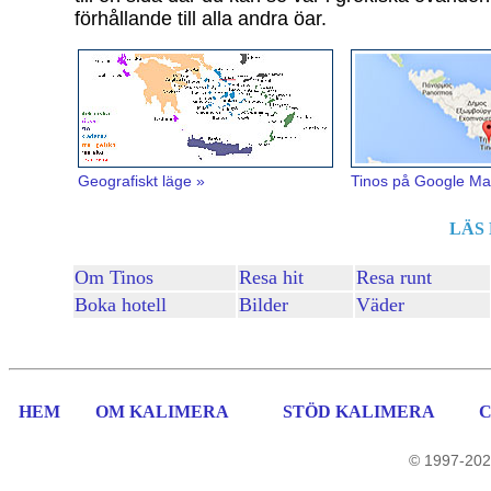
förhållande till alla andra öar.
Geografiskt läge »
Tinos på Google Ma
LÄS
Om Tinos
Resa hit
Resa runt
Boka hotell
Bilder
Väder
HEM
OM KALIMERA
STÖD KALIMERA
© 1997-202