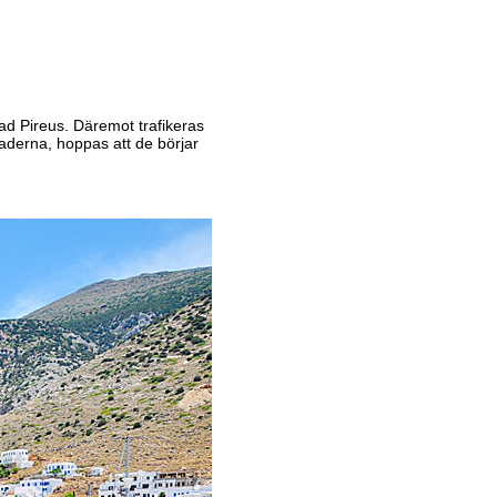
d Pireus. Däremot trafikeras
kladerna, hoppas att de börjar