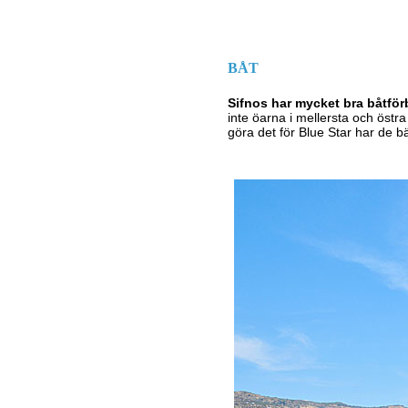
BÅT
Sifnos har mycket bra båtför
inte öarna i mellersta och östra
göra det för Blue Star har de bä