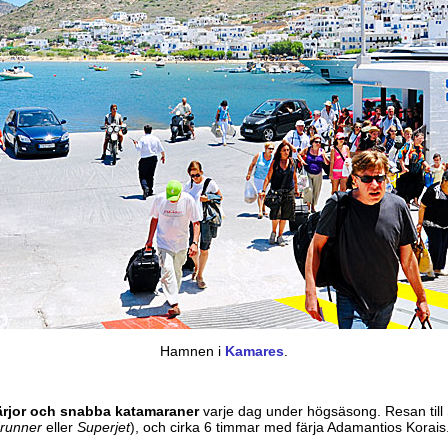
Hamnen i
Kamares
.
färjor och snabba katamaraner
varje dag under högsäsong. Resan till
runner
eller
Superjet
), och cirka 6 timmar med färja Adamantios Korais