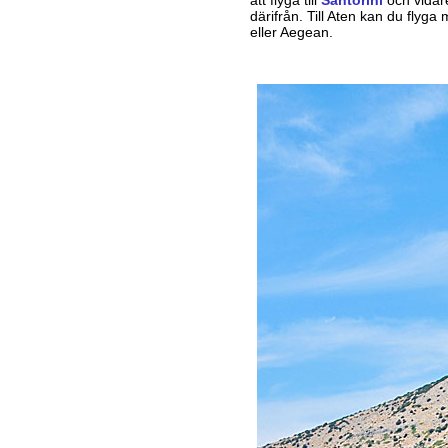
därifrån. Till Aten kan du flyg
eller Aegean.