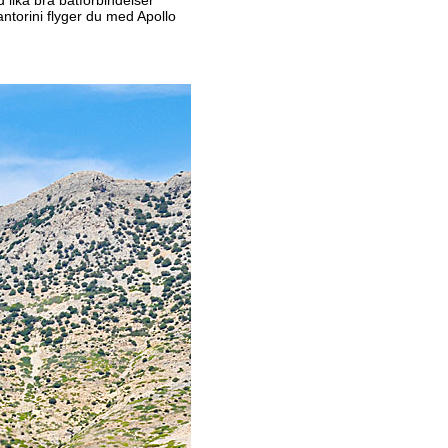
antorini flyger du med Apollo