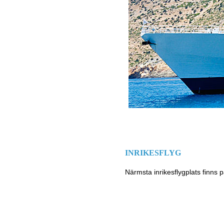
INRIKESFLYG
Närmsta inrikesflygplats finns 