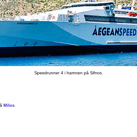
Speedrunner 4 i hamnen på Sifnos.
på
Milos
.