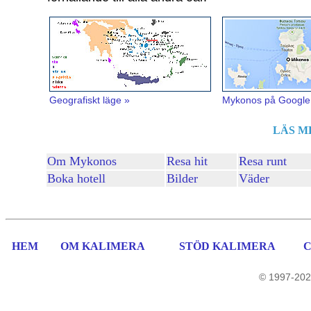
Geografiskt läge »
Mykonos på Google
LÄS M
Om Mykonos
Resa hit
Resa runt
Boka hotell
Bilder
Väder
HEM
OM KALIMERA
STÖD KALIMERA
© 1997-202