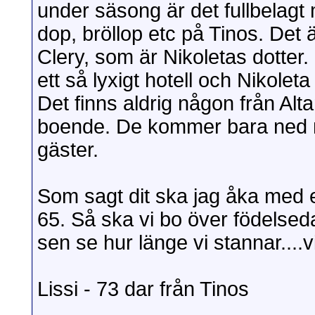
under säsong är det fullbelagt
dop, bröllop etc på Tinos. Det ä
Clery, som är Nikoletas dotter.
ett så lyxigt hotell och Nikolet
Det finns aldrig någon från Alt
boende. De kommer bara ned m
gäster.
Som sagt dit ska jag åka med en
65. Så ska vi bo över födelse
sen se hur länge vi stannar....vi
Lissi - 73 dar från Tinos