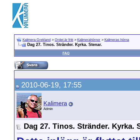
Kalimera Grekland
>
Ordet är fritt
>
Kalimerahörnor
>
Kalimeras hörna
Dag 27. Tinos. Stränder. Kyrka. Stenar.
FAQ
2010-06-19, 17:55
Kalimera
Admin
Dag 27. Tinos. Stränder. Kyrka. 