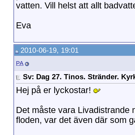
vatten. Vill helst att allt badva
Eva
2010-06-19, 19:01
PA
Sv: Dag 27. Tinos. Stränder. Kyr
Hej på er lyckostar!
Det måste vara Livadistrande 
floden, var det även där som 