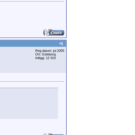
#
5
Reg.datum: jul 2005
Ort: Göteborg
Inlägg: 12 410