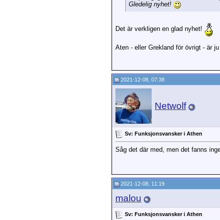
Gledelig nyhet!
Det är verkligen en glad nyhet!
Aten - eller Grekland för övrigt - är 
2021-12-08, 07:38
Netwolf
Sv: Funksjonsvansker i Athen
Såg det där med, men det fanns inge
2021-12-08, 11:19
malou
Sv: Funksjonsvansker i Athen