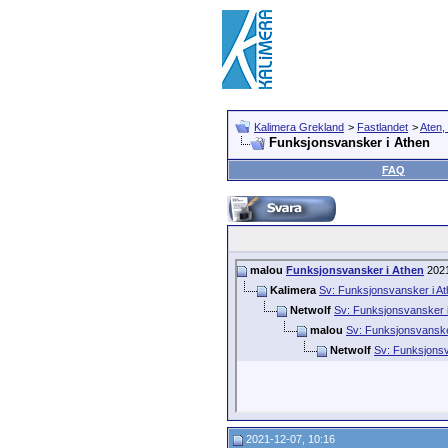
Kalimera Grekland
>
Fastlandet
>
Aten,
Funksjonsvansker i Athen
FAQ
malou
Funksjonsvansker i Athen
2021
Kalimera
Sv: Funksjonsvansker i A
Netwolf
Sv: Funksjonsvansker i
malou
Sv: Funksjonsvanske
Netwolf
Sv: Funksjonsv
2021-12-07, 10:16