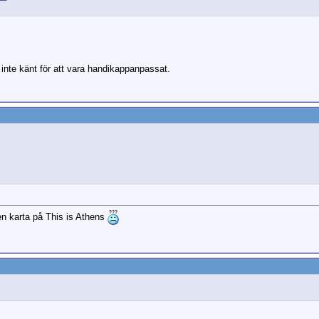
ju inte känt för att vara handikappanpassat.
n karta på This is Athens