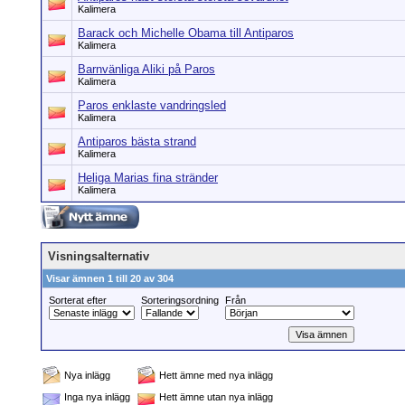
Kalimera
Barack och Michelle Obama till Antiparos
Kalimera
Barnvänliga Aliki på Paros
Kalimera
Paros enklaste vandringsled
Kalimera
Antiparos bästa strand
Kalimera
Heliga Marias fina stränder
Kalimera
Visningsalternativ
Visar ämnen 1 till 20 av 304
Sorterat efter
Sorteringsordning
Från
Nya inlägg
Hett ämne med nya inlägg
Inga nya inlägg
Hett ämne utan nya inlägg