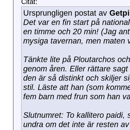
Citat:
Ursprungligen postat av
Getp
Det var en fin start på nationa
en timme och 20 min! (Jag anta
mysiga tavernan, men maten v
Tänkte lite på Ploutarchos o
genom åren. Eller rättare sagt
den är så distinkt och skiljer
stil. Läste att han (som komme
fem barn med frun som han vari
Slutnumret:
To kallitero paidi,
s
undra om det inte är resten av