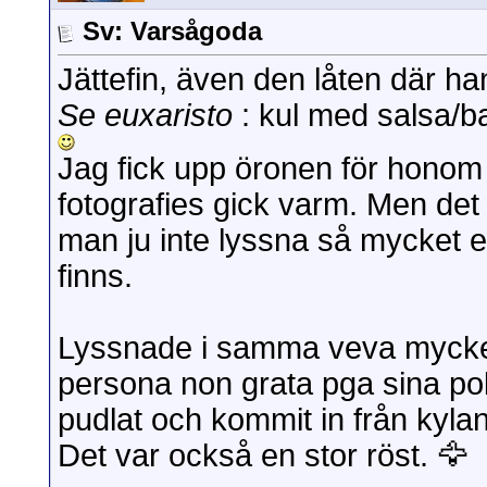
Sv: Varsågoda
Jättefin, även den låten där han
Se euxaristo
: kul med salsa/ba
Jag fick upp öronen för honom 
fotografies gick varm. Men de
man ju inte lyssna så mycket en
finns.
Lyssnade i samma veva mycket
persona non grata pga sina pol
pudlat och kommit in från kyla
Det var också en stor röst. 🦅