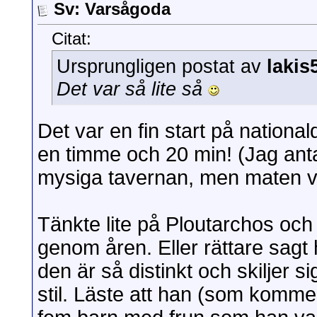
Sv: Varsågoda
Citat:
Ursprungligen postat av
lakis
Det var så lite så
Det var en fin start på nationa
en timme och 20 min! (Jag anta
mysiga tavernan, men maten ve
Tänkte lite på Ploutarchos oc
genom åren. Eller rättare sagt 
den är så distinkt och skiljer 
stil. Läste att han (som kommer