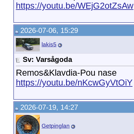
https://youtu.be/WEjG2otZsAw
2026-07-06, 15:29
lakis5
Sv: Varsågoda
Remos&Klavdia-Pou nase
https://youtu.be/nKcwGyVtOiY
2026-07-19, 14:27
Getpinglan