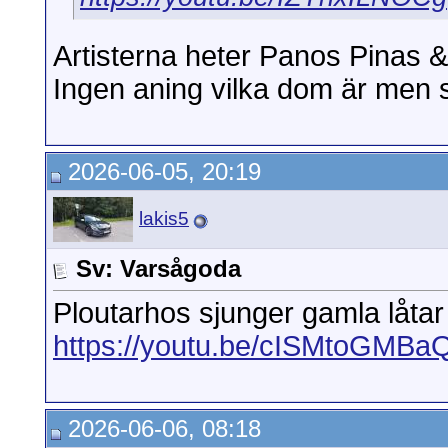
Artisterna heter Panos Pinas &
Ingen aning vilka dom är men 
2026-06-05, 20:19
lakis5
Sv: Varsågoda
Ploutarhos sjunger gamla låtar
https://youtu.be/cISMtoGMBa
2026-06-06, 08:18