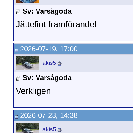
Sv: Varsågoda
Jättefint framförande!
2026-07-19, 17:00
lakis5
Sv: Varsågoda
Verkligen
2026-07-23, 14:38
lakis5