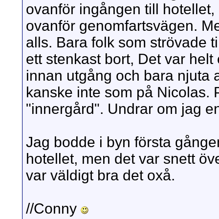
ovanför ingången till hotellet
ovanför genomfartsvägen. Men
alls. Bara folk som strövade t
ett stenkast bort, Det var helt
innan utgång och bara njuta a
kanske inte som på Nicolas. 
"innergård". Undrar om jag 
Jag bodde i byn första gånge
hotellet, men det var snett öv
var väldigt bra det oxå.
//Conny