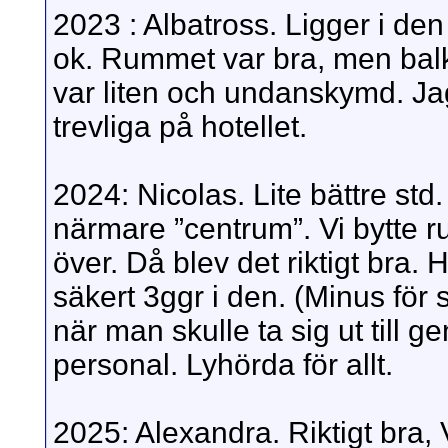
2023 : Albatross. Ligger i den
ok. Rummet var bra, men bal
var liten och undanskymd. Jag
trevliga på hotellet.
2024: Nicolas. Lite bättre std
närmare ”centrum”. Vi bytte r
över. Då blev det riktigt bra.
säkert 3ggr i den. (Minus fö
när man skulle ta sig ut till 
personal. Lyhörda för allt.
2025: Alexandra. Riktigt bra,