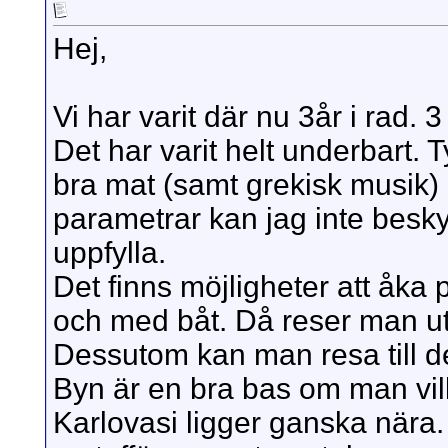
Hej,
Vi har varit där nu 3år i rad. 3
Det har varit helt underbart. 
bra mat (samt grekisk musik)
parametrar kan jag inte beskyl
uppfylla.
Det finns möjligheter att åka 
och med båt. Då reser man ute
Dessutom kan man resa till de
Byn är en bra bas om man vill
Karlovasi ligger ganska nära. 