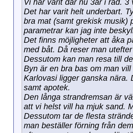
Vi har varit där nu 3år i rad. 3
Det har varit helt underbart. 
bra mat (samt grekisk musik) 
parametrar kan jag inte beskyll
Det finns möjligheter att åka p
med båt. Då reser man utefter
Dessutom kan man resa till den
Byn är en bra bas om man vill 
Karlovasi ligger ganska nära. D
samt apotek.
Den långa strandremsan är väl
att vi helst vill ha mjuk sand. 
Dessutom tar de flesta stränd
man beställer förning från dem