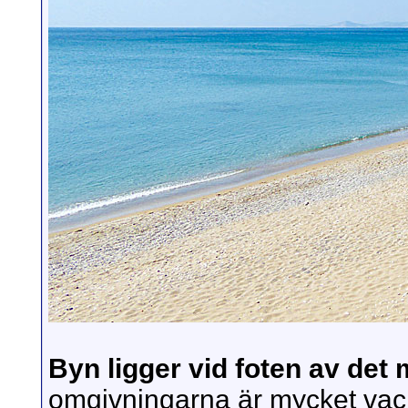
Byn ligger vid foten av det
omgivningarna är mycket vac