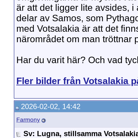
är att det ligger lite avsides, 
delar av Samos, som Pythagor
med Votsalakia är att det fin
närområdet om man tröttnar på
Har du varit här? Och vad tyck
Fler bilder från Votsalakia 
2026-02-02, 14:42
Farmony
Sv: Lugna, stillsamma Votsalak