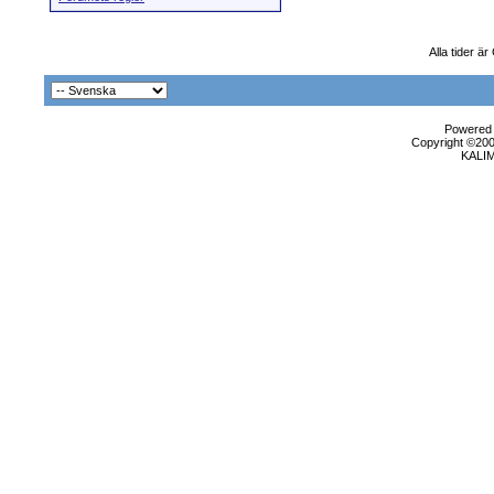
Alla tider ä
Powered b
Copyright ©2000
KALI