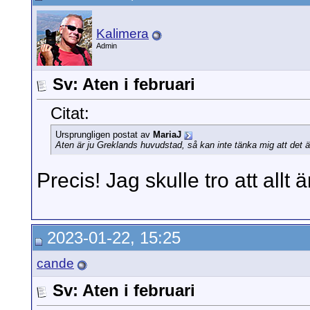
Kalimera
Admin
Sv: Aten i februari
Citat:
Ursprungligen postat av
MariaJ
Aten är ju Greklands huvudstad, så kan inte tänka mig att det ä
Precis! Jag skulle tro att allt 
2023-01-22, 15:25
cande
Sv: Aten i februari