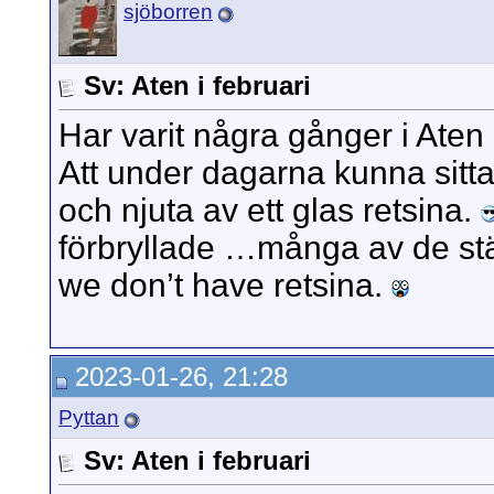
sjöborren
Sv: Aten i februari
Har varit några gånger i Aten i
Att under dagarna kunna sitta 
och njuta av ett glas retsina.
förbryllade …många av de ställe
we don’t have retsina.
2023-01-26, 21:28
Pyttan
Sv: Aten i februari