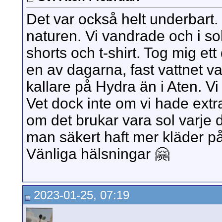
Det var också helt underbart. 
naturen. Vi vandrade och i sol
shorts och t-shirt. Tog mig ett
en av dagarna, fast vattnet va
kallare på Hydra än i Aten. Vi
Vet dock inte om vi hade extr
om det brukar vara sol varje 
man säkert haft mer kläder på
Vänliga hälsningar 🤗
2023-01-25, 07:19