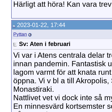
Härligt att höra! Kan vara trev
2023-01-22, 17:44
Pyttan
Sv: Aten i februari
Vi var i Atens centrala delar t
innan pandemin. Fantastisk u
lagom varmt för att knata runt
öppna. Vi v bl a till Akropoli
Monastiraki.
Nattlivet vet vi dock inte så 
En minnesvärd kortsemster s