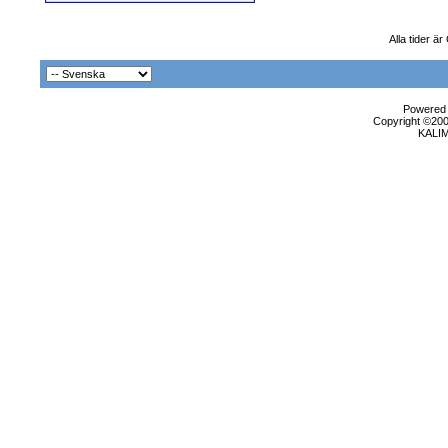
Alla tider ä
Powered b
Copyright ©2000
KALI