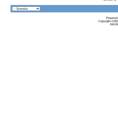
Powered b
Copyright ©2000
KALI