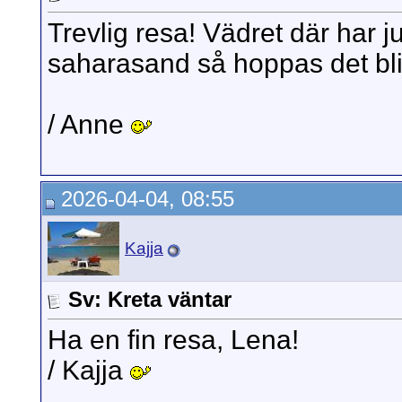
Trevlig resa! Vädret där har j
saharasand så hoppas det blir
/ Anne
2026-04-04, 08:55
Kajja
Sv: Kreta väntar
Ha en fin resa, Lena!
/ Kajja