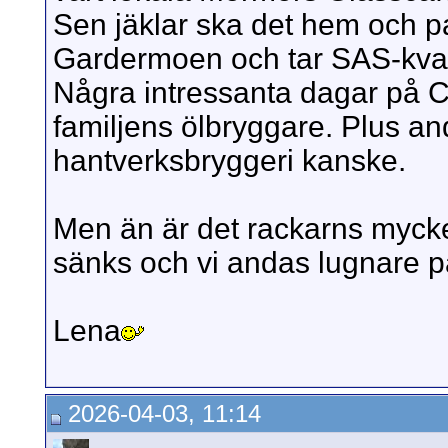
Sen jäklar ska det hem och pack
Gardermoen och tar SAS-kvas
Några intressanta dagar på C
familjens ölbryggare. Plus a
hantverksbryggeri kanske.
Men än är det rackarns mycke
sänks och vi andas lugnare på
Lena
2026-04-03, 11:14