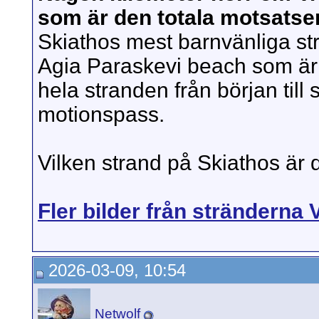
som är den totala motsatsen
Skiathos mest barnvänliga str
Agia Paraskevi beach som är 
hela stranden från början till
motionspass.
Vilken strand på Skiathos är d
Fler bilder från stränderna
2026-03-09, 10:54
Netwolf