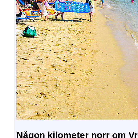
Någon kilometer norr om V