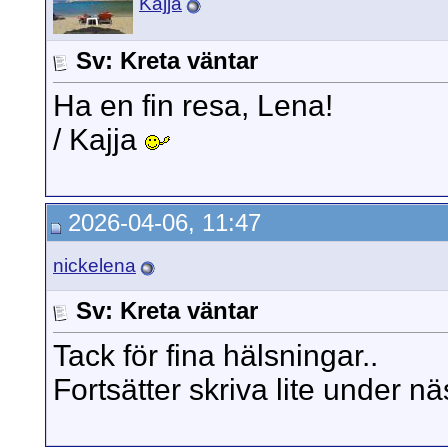
Kajja
Sv: Kreta väntar
Ha en fin resa, Lena!
/ Kajja
2026-04-06, 11:47
nickelena
Sv: Kreta väntar
Tack för fina hälsningar..
Fortsätter skriva lite under nä