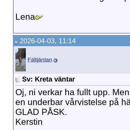
Lena
2026-04-03, 11:14
Fältjäntan
Sv: Kreta väntar
Oj, ni verkar ha fullt upp. Me
en underbar vårvistelse på hä
GLAD PÅSK.
Kerstin