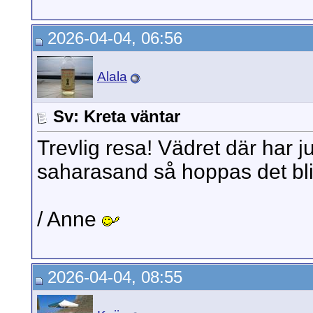
2026-04-04, 06:56
Alala
Sv: Kreta väntar
Trevlig resa! Vädret där har j
saharasand så hoppas det blir
/ Anne
2026-04-04, 08:55