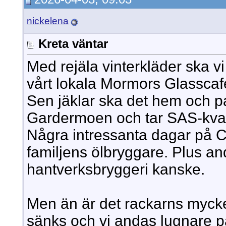
nickelena
Kreta väntar
Med rejäla vinterkläder ska 
vårt lokala Mormors Glasscafe
Sen jäklar ska det hem och pack
Gardermoen och tar SAS-kvas
Några intressanta dagar på C
familjens ölbryggare. Plus a
hantverksbryggeri kanske.
Men än är det rackarns mycke
sänks och vi andas lugnare på