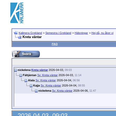
Kalimera Grekland
>
Semestra i Grekland
>
Hälsningar
>
Hej då, nu åker vi
Kreta väntar
FAQ
nickelena
Kreta väntar
2026-04-03,
09:03
Fältjäntan
Sv: Kreta väntar
2026-04-03,
11:14
Alala
Sv: Kreta väntar
2026-04-04,
06:56
Kajja
Sv: Kreta väntar
2026-04-04,
08:55
nickelena
Sv: Kreta väntar
2026-04-06,
11:47
2026-04-03, 09:03