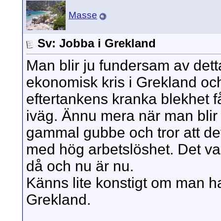
Masse
Sv: Jobba i Grekland
Man blir ju fundersam av det
ekonomisk kris i Grekland oc
eftertankens kranka blekhet få
iväg. Ännu mera när man blir 
gammal gubbe och tror att det
med hög arbetslöshet. Det va
då och nu är nu.
Känns lite konstigt om man har 
Grekland.