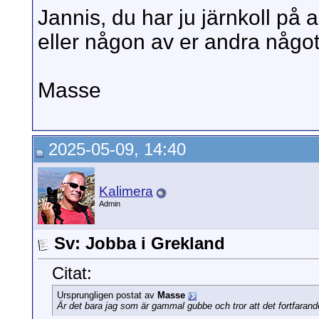
Jannis, du har ju järnkoll på 
eller någon av er andra något
Masse
2025-05-09, 14:40
Kalimera
Admin
Sv: Jobba i Grekland
Citat:
Ursprungligen postat av
Masse
Är det bara jag som är gammal gubbe och tror att det fortfaran