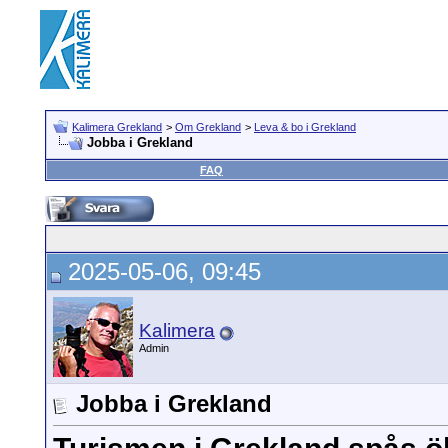
Kalimera Grekland
>
Om Grekland
>
Leva & bo i Grekland
Jobba i Grekland
FAQ
2025-05-06, 09:45
Kalimera
Admin
Jobba i Grekland