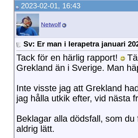
2023-02-01, 16:43
Netwolf
Sv: Er man i Ierapetra januari 20
Tack för en härlig rapport!
Tän
Grekland än i Sverige. Man hä
Inte visste jag att Grekland had
jag hålla utkik efter, vid nästa 
Beklagar alla dödsfall, som du
aldrig lätt.