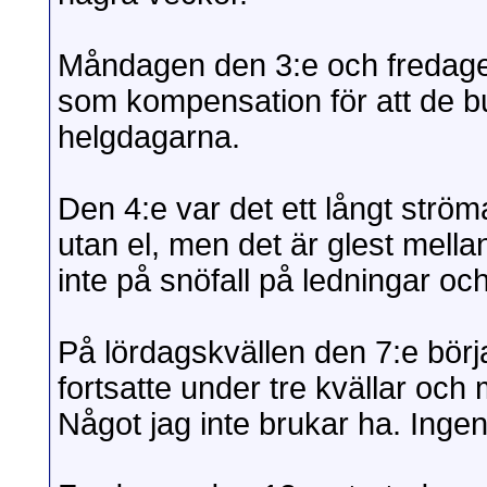
Måndagen den 3:e och fredagen
som kompensation för att de bu
helgdagarna.
Den 4:e var det ett långt strö
utan el, men det är glest mell
inte på snöfall på ledningar och
På lördagskvällen den 7:e börj
fortsatte under tre kvällar oc
Något jag inte brukar ha. Ingen