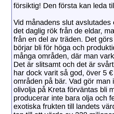
försiktig! Den första kan leda ti
Vid månadens slut avslutades ol
det daglig rök från de eldar, 
från en del av träden. Det görs
börjar bli för höga och produk
många områden, där man varken
Det är slitsamt och det är svårt
har dock varit så god, över 5 € 
områden på bär. Vad gör man i
olivolja på Kreta förväntas bli
producerar inte bara olja och f
exotiska frukten till landets v