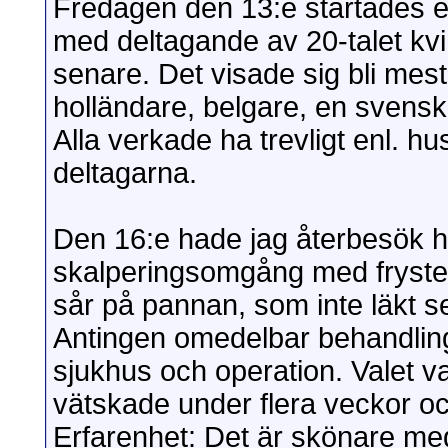
Fredagen den 13:e startades e
med deltagande av 20-talet kvi
senare. Det visade sig bli mest 
holländare, belgare, en svens
Alla verkade ha trevligt enl. hu
deltagarna.
Den 16:e hade jag återbesök h
skalperingsomgång med frystera
sår på pannan, som inte läkt 
Antingen omedelbar behandling
sjukhus och operation. Valet var
vätskade under flera veckor och
Erfarenhet: Det är skönare med