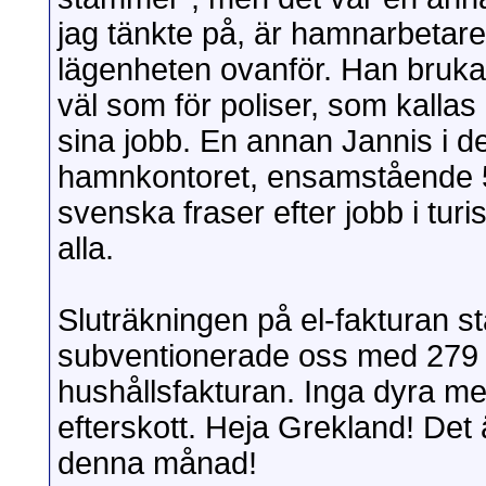
jag tänkte på, är hamnarbetare
lägenheten ovanför. Han brukar
väl som för poliser, som kallas 
sina jobb. En annan Jannis i d
hamnkontoret, ensamstående 5
svenska fraser efter jobb i tur
alla.
Sluträkningen på el-fakturan s
subventionerade oss med 279 €. 
hushållsfakturan. Inga dyra me
efterskott. Heja Grekland! Det
denna månad!