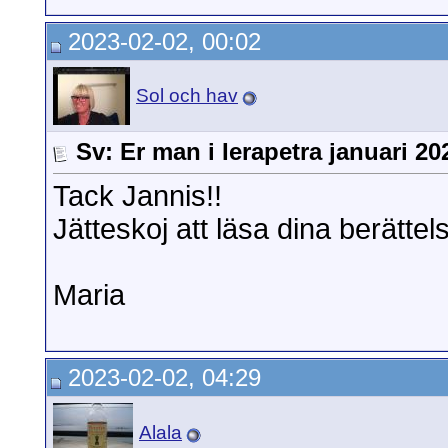
2023-02-02, 00:02
Sol och hav
Sv: Er man i Ierapetra januari 20
Tack Jannis!!
Jätteskoj att läsa dina berättel
Maria
2023-02-02, 04:29
Alala