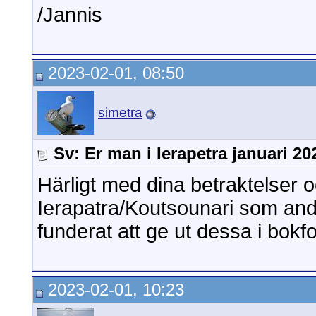
/Jannis
2023-02-01, 08:50
simetra
Sv: Er man i Ierapetra januari 20
Härligt med dina betraktelser o
Ierapatra/Koutsounari som and
funderat att ge ut dessa i bok
2023-02-01, 10:23