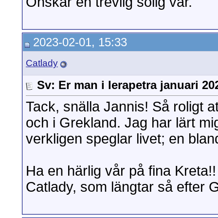
Önskar en trevlig solig vår.
2023-02-01, 15:33
Catlady
Sv: Er man i Ierapetra januari 20
Tack, snälla Jannis! Så roligt 
och i Grekland. Jag har lärt 
verkligen speglar livet; en bland
Ha en härlig vår på fina Kreta!!
Catlady, som längtar så efter Gr