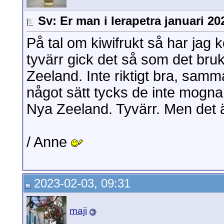
Sv: Er man i Ierapetra januari 20
På tal om kiwifrukt så har jag 
tyvärr gick det så som det br
Zeeland. Inte riktigt bra, samm
något sätt tycks de inte mogn
Nya Zeeland. Tyvärr. Men det är
/ Anne
2023-02-03, 09:31
maji