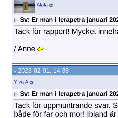
Alala
Sv: Er man i Ierapetra januari 20
Tack för rapport! Mycket innehå
/ Anne
2023-02-01, 14:38
Ylva A
Sv: Er man i Ierapetra januari 20
Tack för uppmuntrande svar. S
både för far och mor! Ibland 