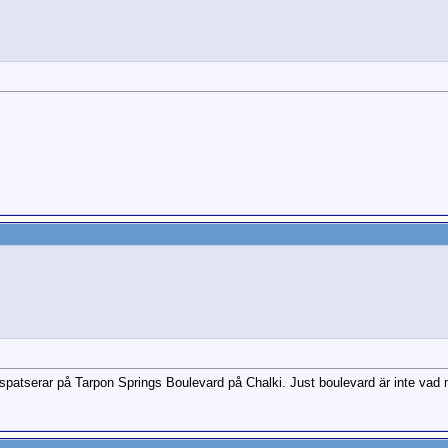
 spatserar på Tarpon Springs Boulevard på Chalki. Just boulevard är inte va