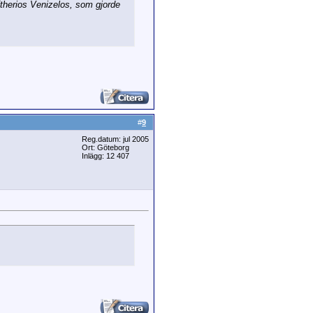
ftherios Venizelos, som gjorde
#
9
Reg.datum: jul 2005
Ort: Göteborg
Inlägg: 12 407