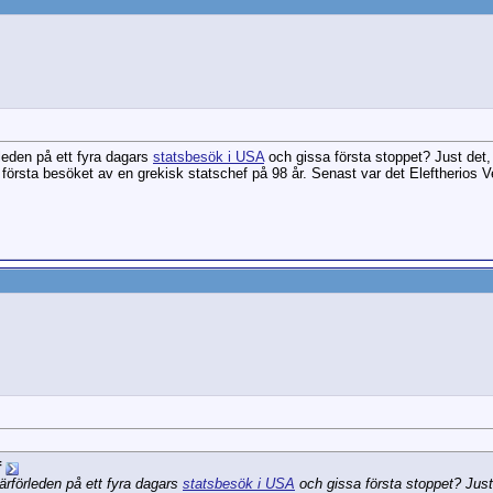
leden på ett fyra dagars
statsbesök i USA
och gissa första stoppet? Just det,
första besöket av en grekisk statschef på 98 år. Senast var det Eleftherios V
f
ärförleden på ett fyra dagars
statsbesök i USA
och gissa första stoppet? Just