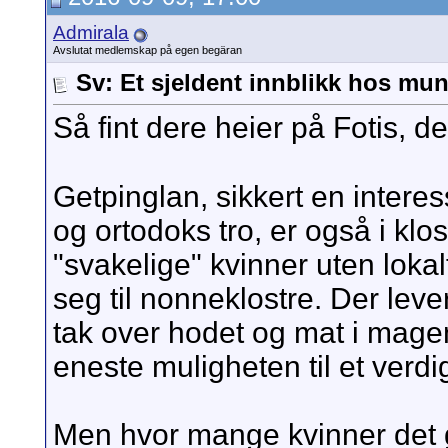
Admirala
Avslutat medlemskap på egen begäran
Sv: Et sjeldent innblikk hos mun
Så fint dere heier på Fotis, d
Getpinglan, sikkert en interes
og ortodoks tro, er også i kl
"svakelige" kvinner uten loka
seg til nonneklostre. Der le
tak over hodet og mat i mage
eneste muligheten til et verdig
Men hvor mange kvinner det g