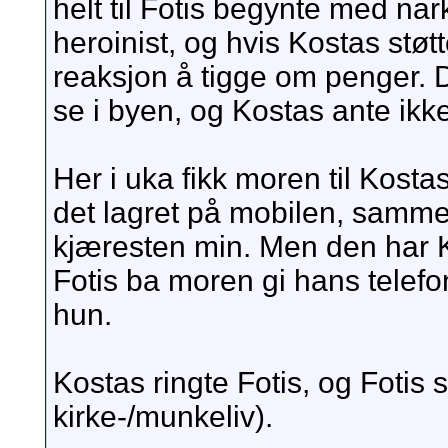
helt til Fotis begynte med na
heroinist, og hvis Kostas støt
reaksjon å tigge om penger. D
se i byen, og Kostas ante ikke
Her i uka fikk moren til Kosta
det lagret på mobilen, samme
kjæresten min. Men den har K
Fotis ba moren gi hans telefo
hun.
Kostas ringte Fotis, og Fotis 
kirke-/munkeliv).