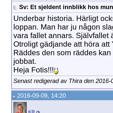
Sv: Et sjeldent innblikk hos mun
Underbar historia. Härligt oc
loppan. Man har ju någon slag
vara fallet annars. Självfallet
Otroligt gädjande att höra att
Räddes den som räddes kan från
jobbat.
Heja Fotis!!!
Senast redigerad av Thira den 2016-
2016-09-09, 14:20
KR