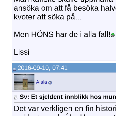
ansöka om att få besöka halvön
kvoter att söka på...
Men HÖNS har de i alla fall!
Lissi
2016-09-10, 07:41
Alala
Sv: Et sjeldent innblikk hos mun
Det var verkligen en fin histo