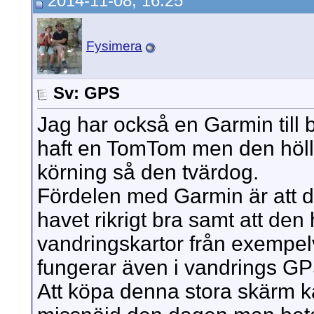
2014-11-08, 16:25
Fysimera
Sv: GPS
Jag har också en Garmin till 
haft en TomTom men den höll 
körning så den tvärdog.
Fördelen med Garmin är att de
havet rikrigt bra samt att den
vandringskartor från exempe
fungerar även i vandrings GP
Att köpa denna stora skärm ka