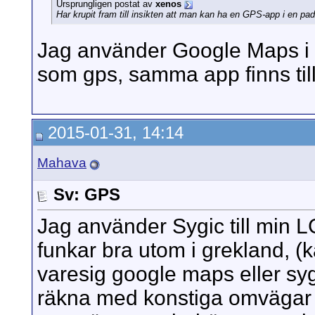
Ursprungligen postat av
xenos
Har krupit fram till insikten att man kan ha en GPS-app i en pad
Jag använder Google Maps i m
som gps, samma app finns til
2015-01-31, 14:14
Mahava
Sv: GPS
Jag använder Sygic till min L
funkar bra utom i grekland, (kar
varesig google maps eller syg
räkna med konstiga omvägar el