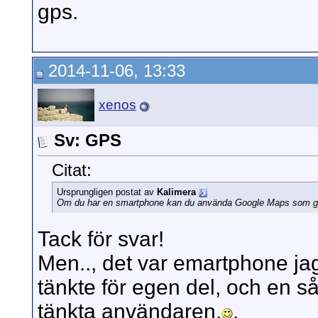
gps.
2014-11-06, 13:33
xenos
Sv: GPS
Citat:
Ursprungligen postat av
Kalimera
Om du har en smartphone kan du använda Google Maps som g
Tack för svar!
Men.., det var emartphone jag
tänkte för egen del, och en så
tänkta användaren.
.