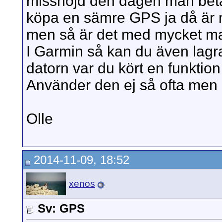
missnöjd den dagen man betal
köpa en sämre GPS ja då är m
men så är det med mycket ma
I Garmin så kan du även lagra 
datorn var du kört en funktio
Använder den ej så ofta men i
Olle
2014-11-09, 18:52
xenos
Sv: GPS