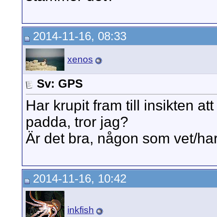
2014-11-16, 08:33
xenos
Sv: GPS
Har krupit fram till insikten 
padda, tror jag?
Är det bra, någon som vet/ha
2014-11-16, 10:42
inkfish