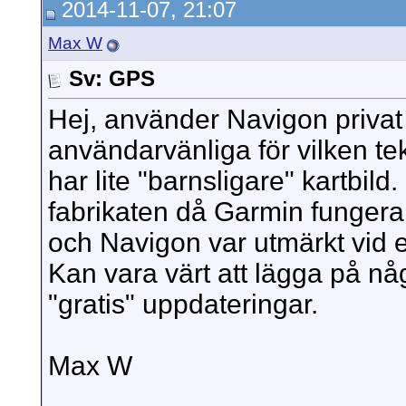
2014-11-07, 21:07
Max W
Sv: GPS
Hej, använder Navigon privat
användarvänliga för vilken te
har lite "barnsligare" kartb
fabrikaten då Garmin fungera
och Navigon var utmärkt vid 
Kan vara värt att lägga på n
"gratis" uppdateringar.
Max W