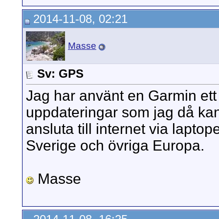
2014-11-08, 02:21
Masse
Sv: GPS
Jag har använt en Garmin ett 
uppdateringar som jag då kan 
ansluta till internet via lapt
Sverige och övriga Europa.
Masse