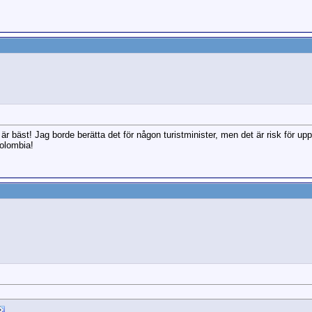
är bäst! Jag borde berätta det för någon turistminister, men det är risk för u
 Colombia!