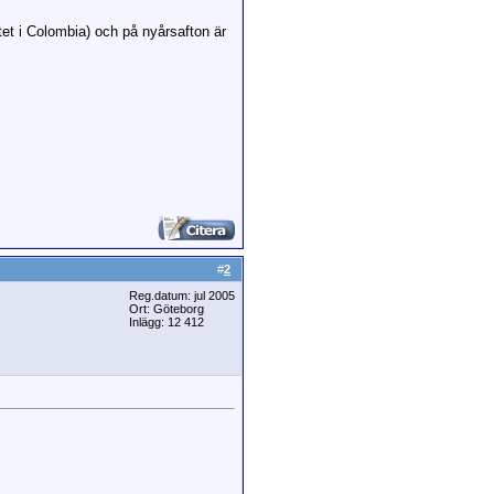
tet i Colombia) och på nyårsafton är
#
2
Reg.datum: jul 2005
Ort: Göteborg
Inlägg: 12 412