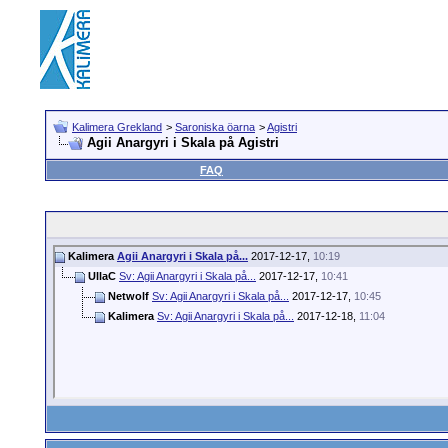
Kalimera Grekland
>
Saroniska öarna
>
Agistri
Agii Anargyri i Skala på Agistri
FAQ
Kalimera
Agii Anargyri i Skala på...
2017-12-17,
10:19
UllaC
Sv: Agii Anargyri i Skala på...
2017-12-17,
10:41
Netwolf
Sv: Agii Anargyri i Skala på...
2017-12-17,
10:45
Kalimera
Sv: Agii Anargyri i Skala på...
2017-12-18,
11:04