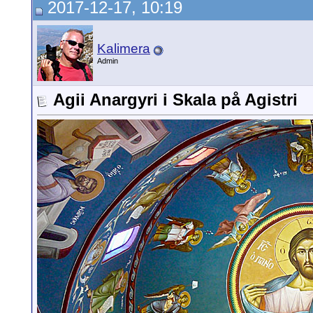
2017-12-17, 10:19
Kalimera
Admin
Agii Anargyri i Skala på Agistri