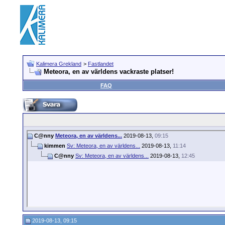
Kalimera Grekland
>
Fastlandet
Meteora, en av världens vackraste platser!
FAQ
C@nny
Meteora, en av världens...
2019-08-13,
09:15
kimmen
Sv: Meteora, en av världens...
2019-08-13,
11:14
C@nny
Sv: Meteora, en av världens...
2019-08-13,
12:45
2019-08-13, 09:15