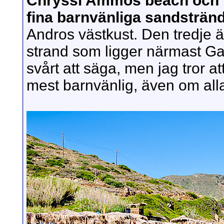
Chryssi Ammos beach och K
fina barnvänliga sandsträn
Andros västkust. Den tredje 
strand som ligger närmast Gav
svårt att säga, men jag tror 
mest barnvänlig, även om alla