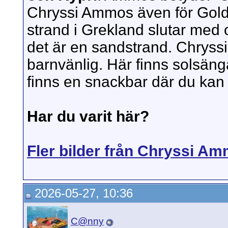
Chryssi Ammos även för Gold
strand i Grekland slutar med 
det är en sandstrand. Chrys
barnvänlig. Här finns solsänga
finns en snackbar där du kan 
Har du varit här?
Fler bilder från Chryssi A
2026-05-27, 10:36
C@nny