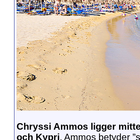
Chryssi Ammos ligger mitte
och Kypri
. Ammos betyder ”s