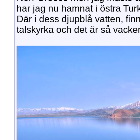
har jag nu hamnat i östra Tur
Där i dess djupblå vatten, fi
talskyrka och det är så vacker