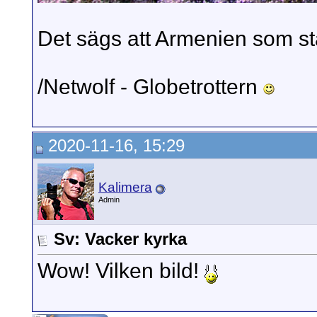
Det sägs att Armenien som sta
/Netwolf - Globetrottern
2020-11-16, 15:29
Kalimera
Admin
Sv: Vacker kyrka
Wow! Vilken bild!