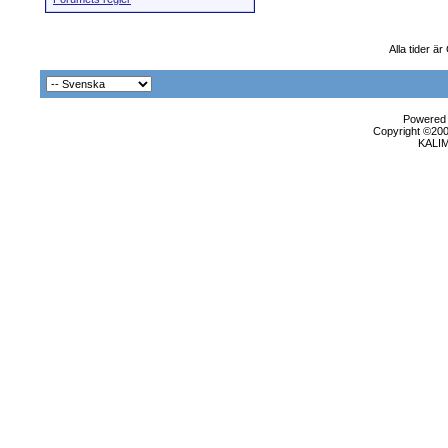
Alla tider 
Powered b
Copyright ©2000
KALI