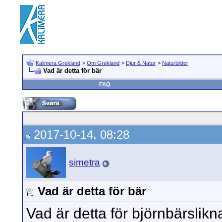
Kalimera Grekland
>
Om Grekland
>
Djur & Natur
>
Naturbilder
Vad är detta för bär
FAQ
2017-10-14, 08:28
simetra
Vad är detta för bär
Vad är detta för björnbärsli