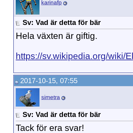
karinafp
Sv: Vad är detta för bär
Hela växten är giftig.
https://sv.wikipedia.org/wiki/
2017-10-15, 07:55
simetra
Sv: Vad är detta för bär
Tack för era svar!