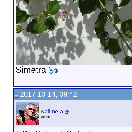
Simetra
2017-10-14, 09:42
Kalimera
Admin