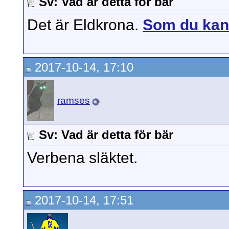
Sv: Vad är detta för bär
Det är Eldkrona.
Som du kan
2017-10-14, 17:10
ramses
Sv: Vad är detta för bär
Verbena släktet.
2017-10-14, 17:51