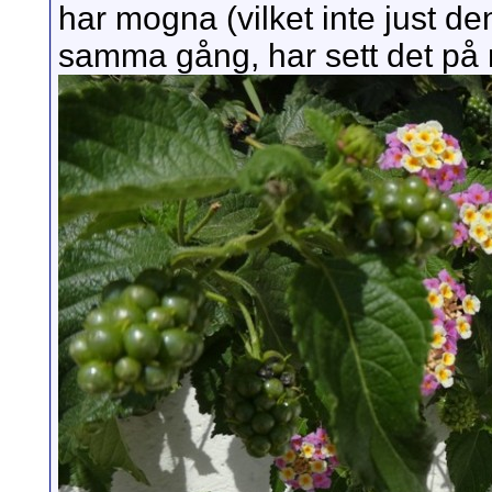
har mogna (vilket inte just d
samma gång, har sett det på