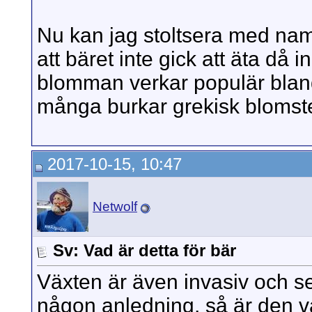
Nu kan jag stoltsera med n
att bäret inte gick att äta då
blomman verkar populär bland 
många burkar grekisk bloms
2017-10-15, 10:47
Netwolf
Sv: Vad är detta för bär
Växten är även invasiv och se
någon anledning, så är den väl