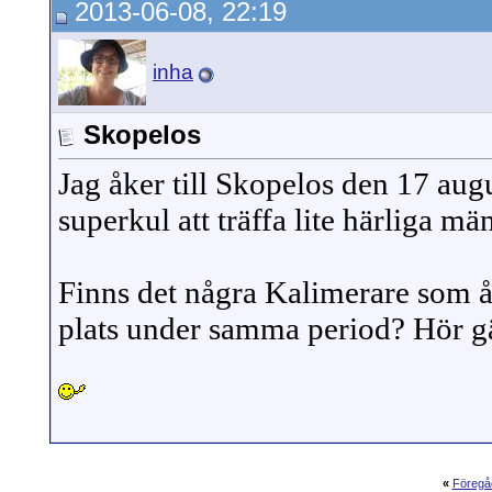
2013-06-08, 22:19
inha
Skopelos
Jag åker till Skopelos den 17 aug
superkul att träffa lite härliga m
Finns det några Kalimerare som 
plats under samma period?
Hör gä
«
Föregå