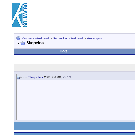
Kalimera Grekland
>
Semestra i Grekland
>
Resa själv
Skopelos
FAQ
inha
Skopelos
2013-06-08,
22:19