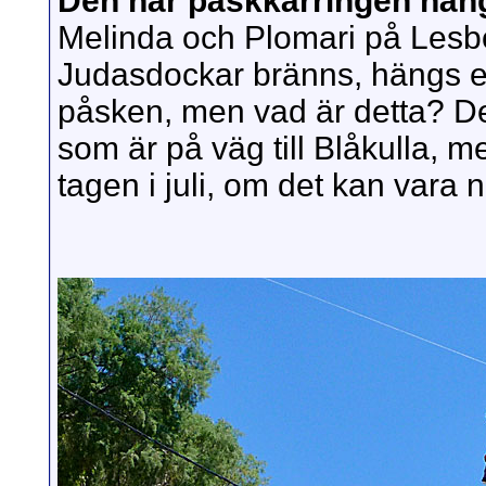
Den här påskkärringen häng
Melinda och Plomari på Lesbo
Judasdockar bränns, hängs el
påsken, men vad är detta? De
som är på väg till Blåkulla, m
tagen i juli, om det kan vara 