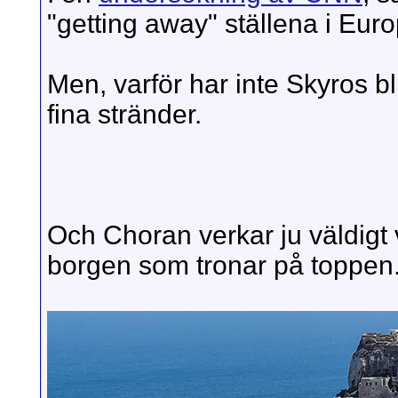
"getting away" ställena i Eur
Men, varför har inte Skyros bl
fina stränder.
Och Choran verkar ju väldigt
borgen som tronar på toppen