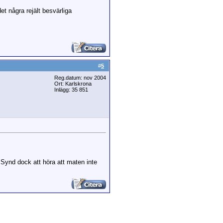
et några rejält besvärliga
#
5
Reg.datum: nov 2004
Ort: Karlskrona
Inlägg: 35 851
 Synd dock att höra att maten inte