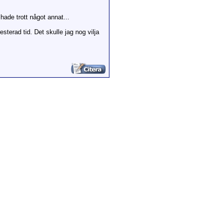
hade trott något annat...
sterad tid. Det skulle jag nog vilja