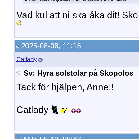
Vad kul att ni ska åka dit! Sk
2025-08-08, 11:15
Catlady
Sv: Hyra solstolar på Skopolos
Tack för hjälpen, Anne!!
Catlady 🐈