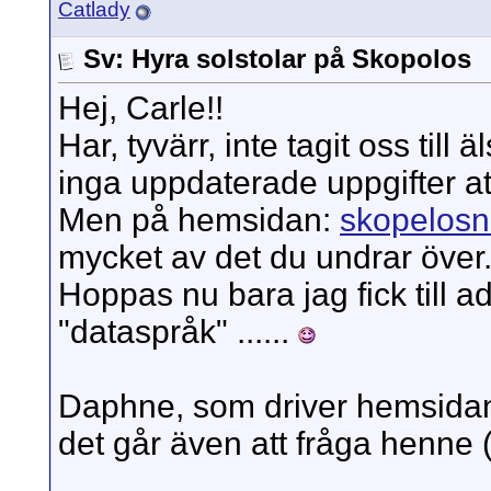
Catlady
Sv: Hyra solstolar på Skopolos
Hej, Carle!!
Har, tyvärr, inte tagit oss ti
inga uppdaterade uppgifter at
Men på hemsidan:
skopelos
mycket av det du undrar över
Hoppas nu bara jag fick till ad
"dataspråk" ......
Daphne, som driver hemsidan,
det går även att fråga henne (k