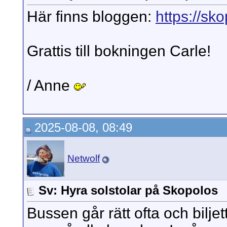
Här finns bloggen:
https://s
Grattis till bokningen Carle!
/ Anne
2025-08-08, 08:49
Netwolf
Sv: Hyra solstolar på Skopolos
Bussen går rätt ofta och bilje