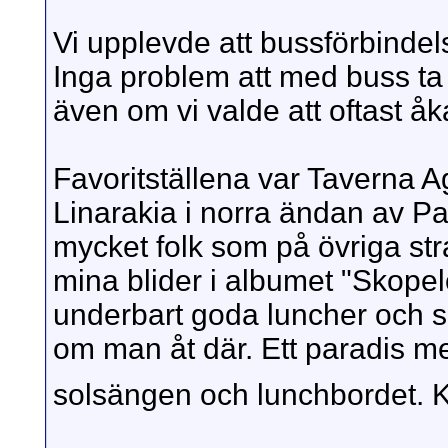
Vi upplevde att bussförbinde
Inga problem att med buss ta s
även om vi valde att oftast å
Favoritställena var Taverna 
Linarakia i norra ändan av P
mycket folk som på övriga str
mina blider i albumet "Skopel
underbart goda luncher och so
om man åt där. Ett paradis me
solsängen och lunchbordet. Ko