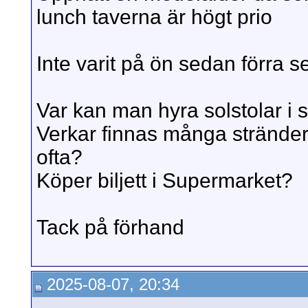
lunch taverna är högt prio
Inte varit på ön sedan förra s
Var kan man hyra solstolar i
Verkar finnas många strände
ofta?
Köper biljett i Supermarket?
Tack på förhand
2025-08-07, 20:34