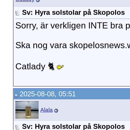
Sv: Hyra solstolar på Skopolos
Sorry, är verkligen INTE bra 
Ska nog vara skopelosnews.wor
Catlady 🐈
2025-08-08, 05:51
Alala
Sv: Hyra solstolar på Skopolos