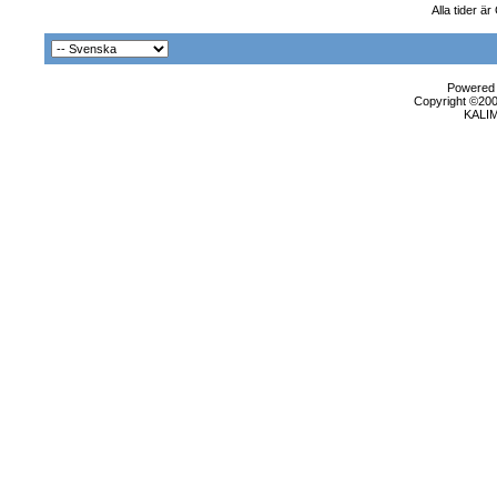
Alla tider ä
Powered b
Copyright ©2000
KALI