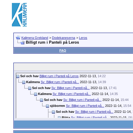
Kalimera Grekland
>
Dodekaneserna
>
Leros
Billigt rum i Panteli på Leros
FAQ
Sol och hav
Billigt rum i Panteli på Leros
2022-11-13,
14:22
Kalimera
Sv: Billigt rum i Panteli på...
2022-11-13,
14:39
Sol och hav
Sv: Billigt rum i Panteli på...
2022-11-13,
17:41
Kalimera
Sv: Billigt rum i Panteli på...
2022-11-14,
14:35
Sol och hav
Sv: Billigt rum i Panteli på...
2022-11-14,
15:44
sjöborren
Sv: Billigt rum i Panteli på...
2022-11-14,
15:54
Sol och hav
Sv: Billigt rum i Panteli på...
2022-11-14,
Riitta
Sv: Billigt rum i Panteli på...
2022-11-15,
08
Alala
Sv: Billigt rum i Panteli på...
2022-11-20
sjöborren
Sv: Billigt rum i Panteli på...
20