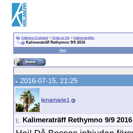
Kalimera Grekland
>
Ordet är fritt
>
Kalimeraträffar
Kalimeraträff Rethymno 9/9 2016
FAQ
2016-07-15, 21:25
lenamarie1
Kalimeraträff Rethymno 9/9 2016