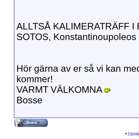
ALLTSÅ KALIMERATRÄFF I 
SOTOS, Konstantinoupoleos
Hör gärna av er så vi kan m
kommer!
VARMT VÄLKOMNA
Bosse
«
Föregå