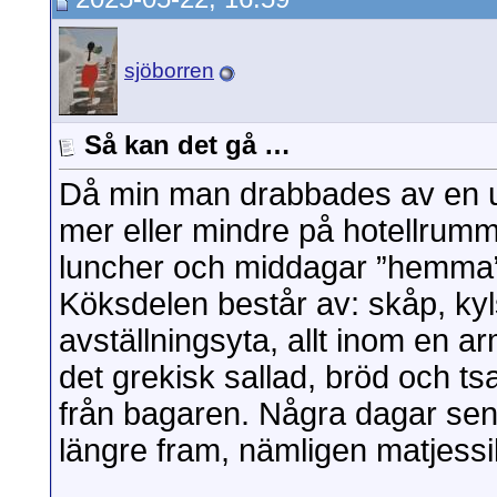
sjöborren
Så kan det gå …
Då min man drabbades av en urs
mer eller mindre på hotellrummet,
luncher och middagar ”hemma
Köksdelen består av: skåp, kyls
avställningsyta, allt inom en 
det grekisk sallad, bröd och ts
från bagaren. Några dagar sena
längre fram, nämligen matjessi