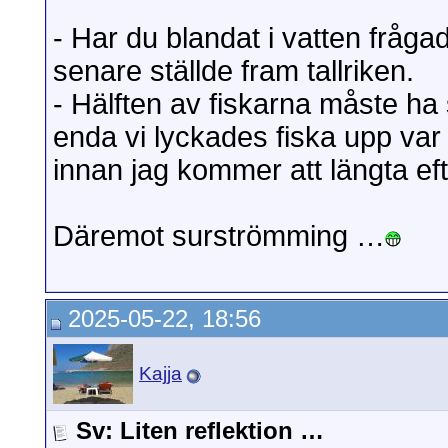
- Har du blandat i vatten fråg
senare ställde fram tallriken.
- Hälften av fiskarna måste ha
enda vi lyckades fiska upp var 
innan jag kommer att längta efte
Däremot surströmming …
2025-05-22, 18:56
Kajja
Sv: Liten reflektion …