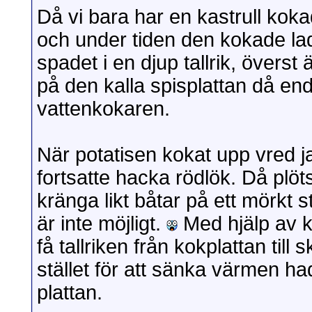
Då vi bara har en kastrull koka
och under tiden den kokade la
spadet i en djup tallrik, överst
på den kalla spisplattan då en
vattenkokaren.
När potatisen kokat upp vred ja
fortsatte hacka rödlök. Då plöt
kränga likt båtar på ett mörkt s
är inte möjligt.
Med hjälp av 
få tallriken från kokplattan till
stället för att sänka värmen h
plattan.