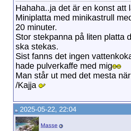
Hahaha..ja det är en konst att 
Miniplatta med minikastrull med
20 minuter.
Stor stekpanna på liten platta 
ska stekas.
Sist fanns det ingen vattenkok
hade pulverkaffe med mig
Man står ut med det mesta när
/Kajja
2025-05-22, 22:04
Masse