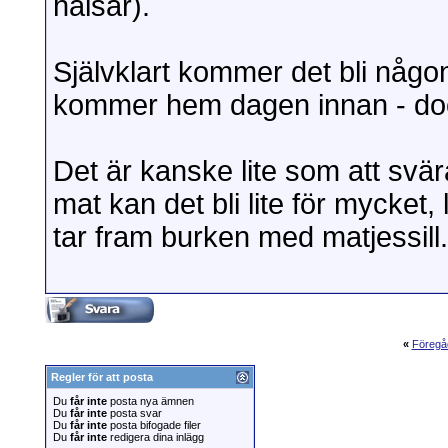
hälsar).
Självklart kommer det bli någo
kommer hem dagen innan - doc
Det är kanske lite som att svär
mat kan det bli lite för mycket, 
tar fram burken med matjessill
«
Föregå
Regler för att posta
Du
får inte
posta nya ämnen
Du
får inte
posta svar
Du
får inte
posta bifogade filer
Du
får inte
redigera dina inlägg