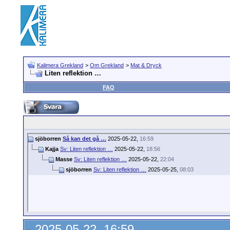
Kalimera Grekland
>
Om Grekland
>
Mat & Dryck
Liten reflektion …
FAQ
sjöborren
Så kan det gå …
2025-05-22,
16:59
Kajja
Sv: Liten reflektion …
2025-05-22,
18:56
Masse
Sv: Liten reflektion …
2025-05-22,
22:04
sjöborren
Sv: Liten reflektion …
2025-05-25,
08:03
2025-05-22, 16:59