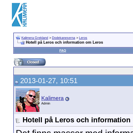
Kalimera Grekland
>
Dodekaneserna
>
Leros
Hotell på Leros och information om Leros
FAQ
2013-01-27, 10:51
Kalimera
Admin
Hotell på Leros och information