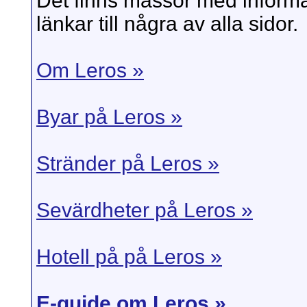
Det finns massor med informa
länkar till några av alla sidor.
Om Leros »
Byar på Leros »
Stränder på Leros »
Sevärdheter på Leros »
Hotell på på Leros »
E-guide om Leros »