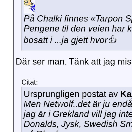
På Chalki finnes «Tarpon 
Pengene til den veien har 
bosatt i ...ja gjett hvor👍
Där ser man. Tänk att jag mis
Citat:
Ursprungligen postat av
Ka
Men Netwolf..det är ju endå
jag är i Grekland vill jag i
Donalds, Jysk, Swedish Sm