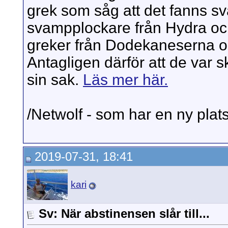
grek som såg att det fanns sv
svampplockare från Hydra oc
greker från Dodekaneserna o
Antagligen därför att de var
sin sak.
Läs mer här.
/Netwolf - som har en ny plats p
2019-07-31, 18:41
kari
Sv: När abstinensen slår till...