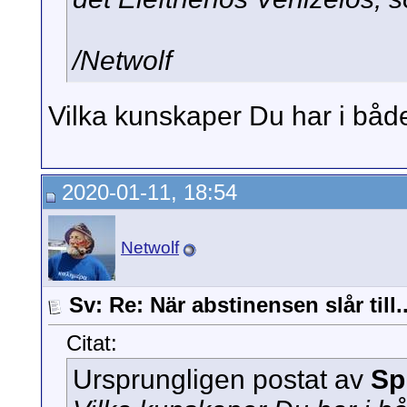
/Netwolf
Vilka kunskaper Du har i både
2020-01-11, 18:54
Netwolf
Sv: Re: När abstinensen slår till..
Citat:
Ursprungligen postat av
Sp