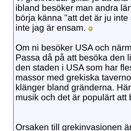
ibland besöker man andra län
börja känna "att det är ju int
inte jag är ensam.
Om ni besöker USA och närma
Passa då på att besöka den li
den staden i USA som har fles
massor med grekiska tavernor
klänger bland gränderna. Hä
musik och det är populärt att 
Orsaken till grekinvasionen är