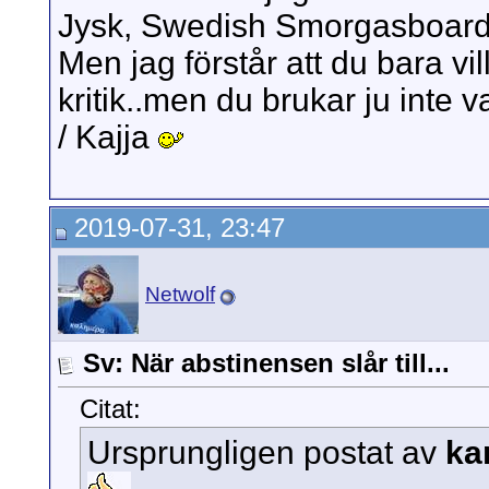
Jysk, Swedish Smorgasboard 
Men jag förstår att du bara vil
kritik..men du brukar ju inte v
/ Kajja
2019-07-31, 23:47
Netwolf
Sv: När abstinensen slår till...
Citat:
Ursprungligen postat av
ka