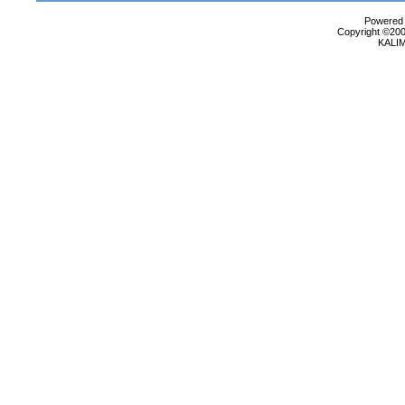
Powered b
Copyright ©2000
KALI