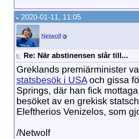
2020-01-11, 11:05
Netwolf
Re: När abstinensen slår till...
Greklands premiärminister var
statsbesök i USA
och gissa fö
Springs, där han fick mottaga
besöket av en grekisk statsch
Eleftherios Venizelos, som gjo
/Netwolf