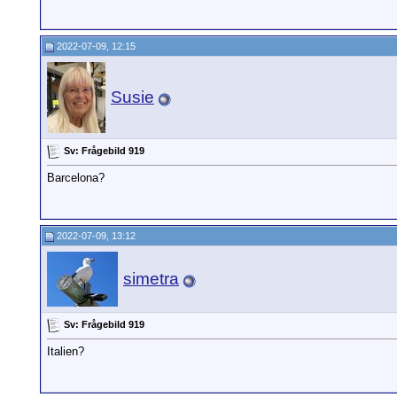
2022-07-09, 12:15
Susie
Sv: Frågebild 919
Barcelona?
2022-07-09, 13:12
simetra
Sv: Frågebild 919
Italien?