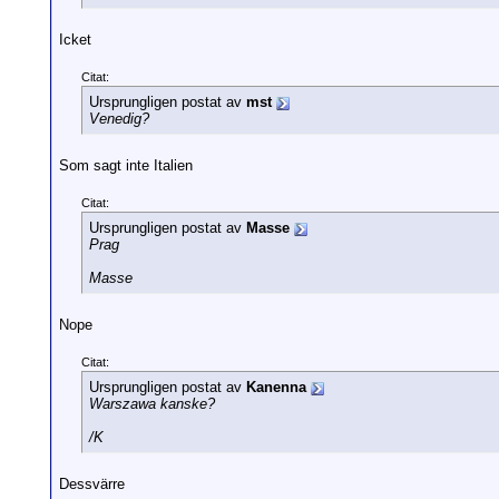
Icket
Citat:
Ursprungligen postat av
mst
Venedig?
Som sagt inte Italien
Citat:
Ursprungligen postat av
Masse
Prag
Masse
Nope
Citat:
Ursprungligen postat av
Kanenna
Warszawa kanske?
/K
Dessvärre