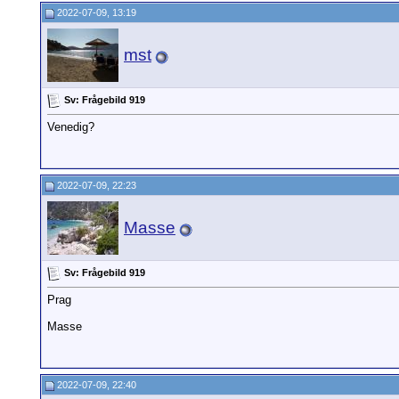
2022-07-09, 13:19
mst
Sv: Frågebild 919
Venedig?
2022-07-09, 22:23
Masse
Sv: Frågebild 919
Prag
Masse
2022-07-09, 22:40