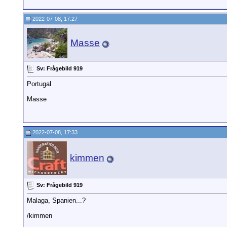
2022-07-08, 17:27
Masse
Sv: Frågebild 919
Portugal
Masse
2022-07-08, 17:33
kimmen
Sv: Frågebild 919
Malaga, Spanien...?
/kimmen