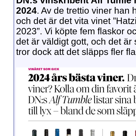
DN:s vinskribent Alf Tumle h
2024
. Av de trettio viner han 
och det är det vita vinet ”Hat
2023”. Vi köpte fem flaskor oc
det är väldigt gott, och det är
tror dock att det släpps fler f