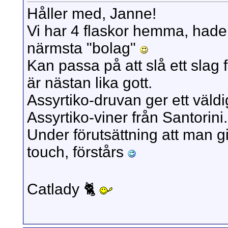
Håller med, Janne!
Vi har 4 flaskor hemma, hade 
närmsta "bolag"
Kan passa på att slå ett slag 
är nästan lika gott.
Assyrtiko-druvan ger ett väldig
Assyrtiko-viner från Santorini.
Under förutsättning att man gi
touch, förstårs
Catlady 🐈