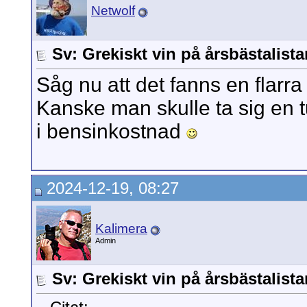
Netwolf
Sv: Grekiskt vin på årsbästalista
Såg nu att det fanns en flarra 
Kanske man skulle ta sig en t
i bensinkostnad
2024-12-19, 08:27
Kalimera
Admin
Sv: Grekiskt vin på årsbästalista