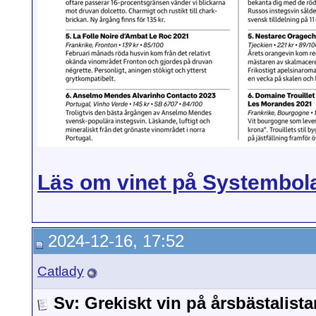
Läs om vinet på Systembol
2024-12-16, 17:52
Catlady
Sv: Grekiskt vin på årsbästalista