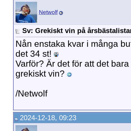
Netwolf
Sv: Grekiskt vin på årsbästalista
Nån enstaka kvar i många buti
det 34 st!
Varför? Är det för att det bara
grekiskt vin?
/Netwolf
2024-12-18, 09:23