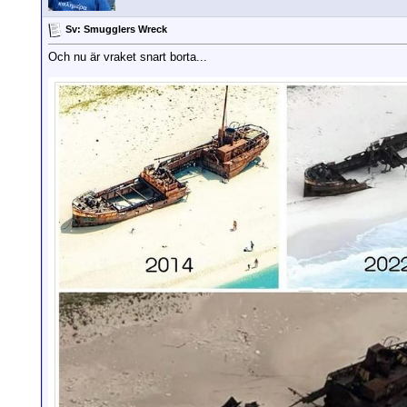
Sv: Smugglers Wreck
Och nu är vraket snart borta...