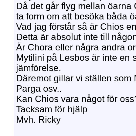
Då det går flyg mellan öarna
ta form om att besöka båda ö
Vad jag förstår så är Chios en 
Detta är absolut inte till någ
Är Chora eller några andra ort
Mytilini på Lesbos är inte en s
jämförelse.
Däremot gillar vi ställen so
Parga osv..
Kan Chios vara något för oss
Tacksam för hjälp
Mvh. Ricky