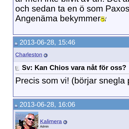
och sedan ta en ö som Paxos 
Angenäma bekymmer
2013-06-28, 15:46
Charleston
Sv: Kan Chios vara nåt för oss?
Precis som vi! (börjar snegla 
2013-06-28, 16:06
Kalimera
Admin