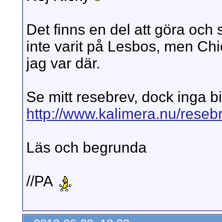
Det finns en del att göra och
inte varit på Lesbos, men Chi
jag var där.
Se mitt resebrev, dock inga b
http://www.kalimera.nu/reseb
Läs och begrunda
//PA