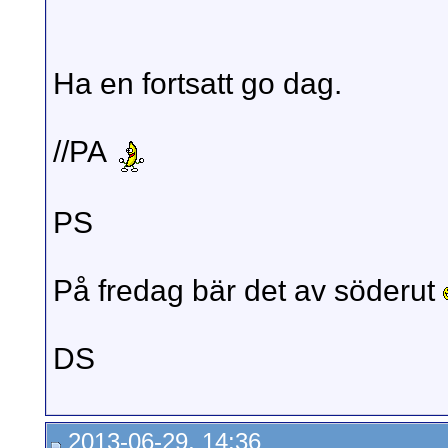
Ha en fortsatt go dag.
//PA
PS
På fredag bär det av söderut
DS
2013-06-29, 14:36