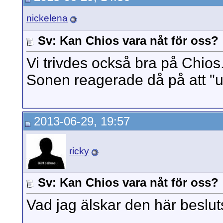
nickelena
Sv: Kan Chios vara nåt för oss?
Vi trivdes också bra på Chio
Sonen reagerade då på att "uj
2013-06-29, 19:57
ricky
Sv: Kan Chios vara nåt för oss?
Vad jag älskar den här beslu