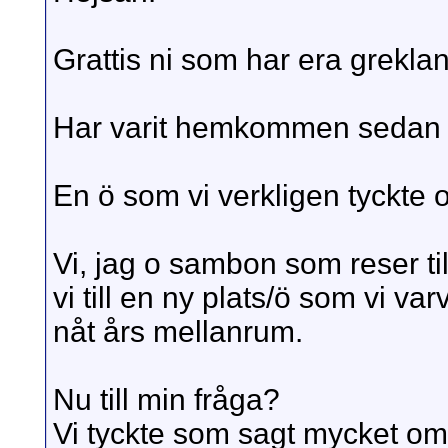
Grattis ni som har era greklan
Har varit hemkommen sedan 
En ö som vi verkligen tyckte
Vi, jag o sambon som reser til
vi till en ny plats/ö som vi v
nåt års mellanrum.
Nu till min fråga?
Vi tyckte som sagt mycket om