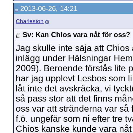
2013-06-26, 14:21
Charleston
Sv: Kan Chios vara nåt för oss?
Jag skulle inte säja att Chios ä
inlägg under Hälsningar Hem
2009). Beroende förstås lite
har jag upplevt Lesbos som li
låt inte det avskräcka, vi ty
så pass stor att det finns mång
oss var att stränderna var så 
f.ö. ungefär som ni efter tre 
Chios kanske kunde vara nåt f