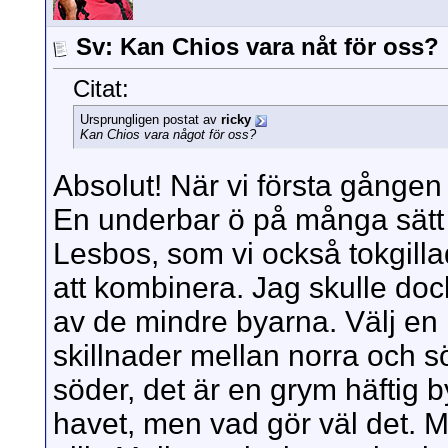
Sv: Kan Chios vara nåt för oss?
Citat:
Ursprungligen postat av
ricky
Kan Chios vara något för oss?
Absolut! När vi första gången 
En underbar ö på många sätt oc
Lesbos, som vi också tokgilla
att kombinera. Jag skulle dock
av de mindre byarna. Välj en b
skillnader mellan norra och s
söder, det är en grym häftig by
havet, men vad gör väl det. 