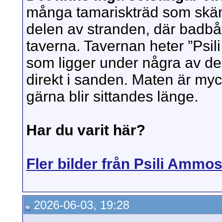
många tamariskträd som skänk
delen av stranden, där badbåt
taverna. Tavernan heter ”Psi
som ligger under några av de
direkt i sanden. Maten är myc
gärna blir sittandes länge.
Har du varit här?
Fler bilder från Psili Ammo
2026-06-03, 19:28