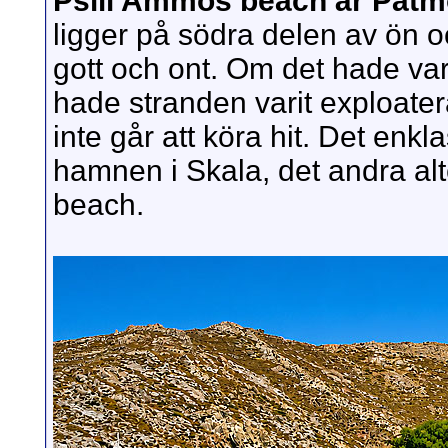
Psili Ammos beach är Patmo
ligger på södra delen av ön och 
gott och ont. Om det hade varit
hade stranden varit exploaterad
inte går att köra hit. Det enkl
hamnen i Skala, det andra alte
beach.