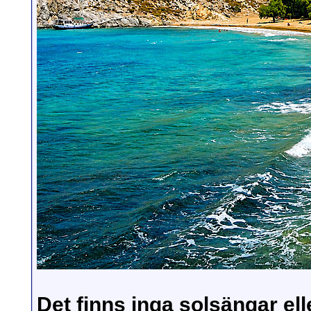
Det finns inga solsängar ell