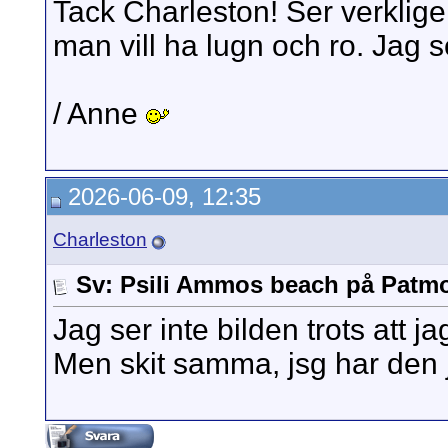
Tack Charleston! Ser verkligen
man vill ha lugn och ro. Jag 
/ Anne
2026-06-09, 12:35
Charleston
Sv: Psili Ammos beach på Patm
Jag ser inte bilden trots att ja
Men skit samma, jsg har den 