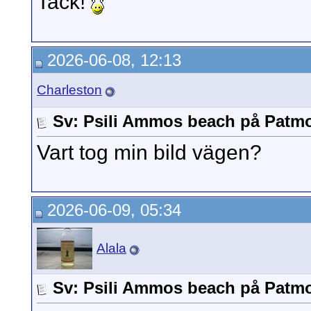
Tack!
2026-06-08, 12:13
Charleston
Sv: Psili Ammos beach på Patm
Vart tog min bild vägen?
2026-06-09, 05:34
Alala
Sv: Psili Ammos beach på Patm