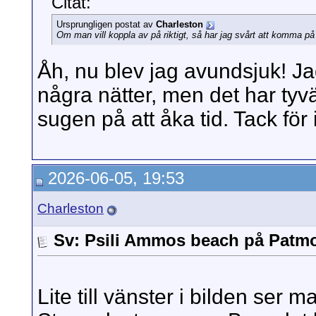
Citat:
Ursprungligen postat av
Charleston
Om man vill koppla av på riktigt, så har jag svårt att komma på 
Åh, nu blev jag avundsjuk! Ja
några nätter, men det har tyvä
sugen på att åka tid. Tack för
2026-06-05, 19:53
Charleston
Sv: Psili Ammos beach på Patm
Lite till vänster i bilden ser ma