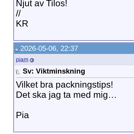
Njut av Tilos!
//
KR
2026-05-06, 22:37
piam
Sv: Viktminskning
Vilket bra packningstips!
Det ska jag ta med mig…
Pia