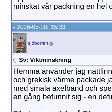
minskat vår packning en hel
2026-05-20, 15:33
sjöborren
Sv: Viktminskning
Hemma använder jag nattlinne
och grekisk värme packade jag 
med smala axelband och spets
en gång befunnit sig - en defi