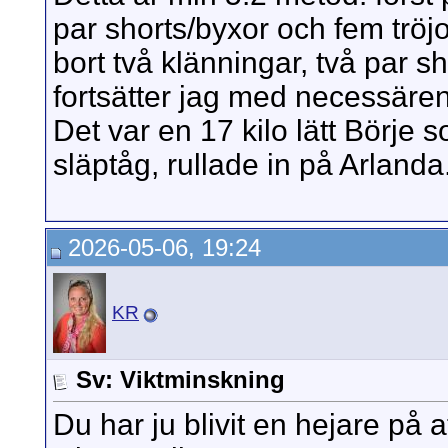
par shorts/byxor och fem tröjo
bort två klänningar, två par s
fortsätter jag med necessäre
Det var en 17 kilo lätt Börje
släptåg, rullade in på Arlanda
2026-05-06, 19:24
KR
Sv: Viktminskning
Du har ju blivit en hejare på a