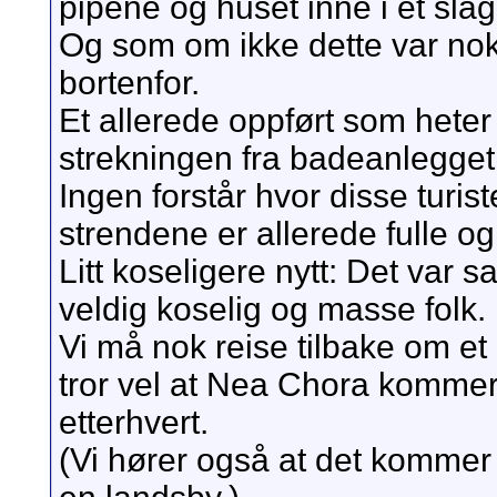
pipene og huset inne i et slag
Og som om ikke dette var nok:
bortenfor.
Et allerede oppført som heter
strekningen fra badeanlegget 
Ingen forstår hvor disse turis
strendene er allerede fulle o
Litt koseligere nytt: Det var sa
veldig koselig og masse folk.
Vi må nok reise tilbake om et å
tror vel at Nea Chora kommer 
etterhvert.
(Vi hører også at det kommer 