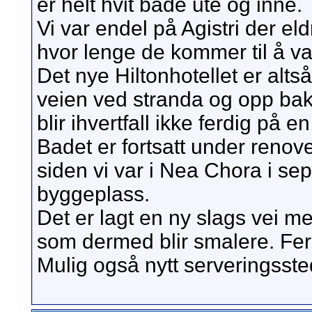
er helt hvit både ute og inne.
Vi var endel på Agistri der eld
hvor lenge de kommer til å va
Det nye Hiltonhotellet er alt
veien ved stranda og opp bak
blir ihvertfall ikke ferdig på e
Badet er fortsatt under renov
siden vi var i Nea Chora i sep
byggeplass.
Det er lagt en ny slags vei 
som dermed blir smalere. Ferdi
Mulig også nytt serveringssted