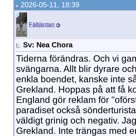
2026-05-11, 18:39
Fältjäntan
Sv: Nea Chora
Tiderna förändras. Och vi gam
svängarna. Allt blir dyrare och
enkla boendet, kanske inte s
Grekland. Hoppas på att få ko
England gör reklam för "oförs
paradiset också sönderturistat
väldigt grinig och negativ. Jag
Grekland. Inte trängas med 