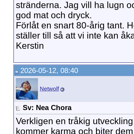
stränderna. Jag vill ha lugn o
god mat och dryck.
Förlåt en snart 80-årig tant
ställer till så att vi inte kan åk
Kerstin
2026-05-12, 08:40
Netwolf
Sv: Nea Chora
Verkligen en tråkig utveckling
kommer karma och biter dem 