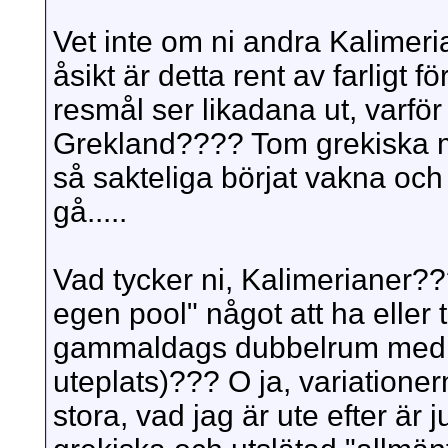
Vet inte om ni andra Kalimer
åsikt är detta rent av farligt f
resmål ser likadana ut, varför 
Grekland???? Tom grekiska my
så sakteliga börjat vakna och s
gå.....
Vad tycker ni, Kalimerianer?
egen pool" något att ha eller ta
gammaldags dubbelrum med e
uteplats)??? O ja, variationer
stora, vad jag är ute efter är 