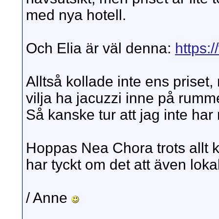
med nya hotell.
Och Elia är väl denna:
https:
Alltså kollade inte ens priset
vilja ha jacuzzi inne på rum
Så kanske tur att jag inte har 
Hoppas Nea Chora trots allt k
har tyckt om det att även lokal
/ Anne