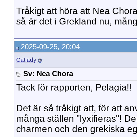
Tråkigt att höra att Nea Chor
så är det i Grekland nu, många
2025-09-25, 20:04
Catlady
Sv: Nea Chora
Tack för rapporten, Pelagia!!
Det är så tråkigt att, för at
många ställen "lyxifieras"! De
charmen och den grekiska ege