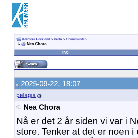
Kalimera Grekland
>
Kreta
>
Chaniakusten
Nea Chora
FAQ
2025-09-22, 18:07
pelagia
Nea Chora
Nå er det 2 år siden vi var i 
store. Tenker at det er noen i 