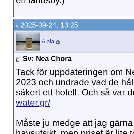
en landsby.)
2025-09-24, 13:25
Alala
Sv: Nea Chora
Tack för uppdateringen om Ne
2023 och undrade vad de håller
säkert ett hotell. Och så var 
water.gr/
Måste ju medge att jag gärna 
havsutsikt, men priset är lite 