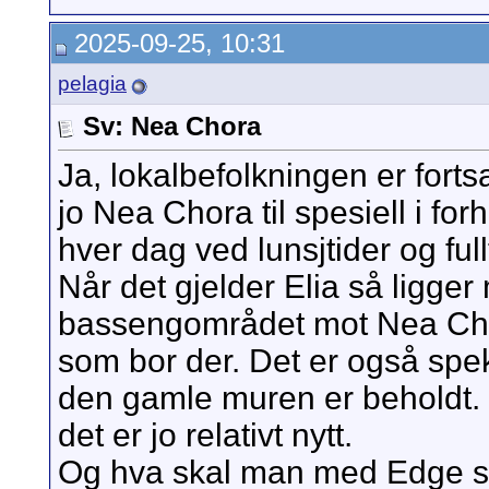
2025-09-25, 10:31
pelagia
Sv: Nea Chora
Ja, lokalbefolkningen er fortsa
jo Nea Chora til spesiell i for
hver dag ved lunsjtider og full
Når det gjelder Elia så ligger 
bassengområdet mot Nea Chora.
som bor der. Det er også spek
den gamle muren er beholdt. 
det er jo relativt nytt.
Og hva skal man med Edge så