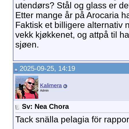
utendørs? Stål og glass er de
Etter mange år på Arocaria har 
Faktisk et billigere alternativ
vekk kjøkkenet, og attpå til ha
sjøen.
2025-09-25, 14:19
Kalimera
Admin
Sv: Nea Chora
Tack snälla pelagia för rapp