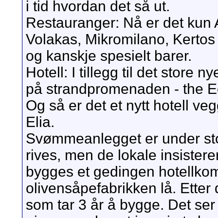
i tid hvordan det så ut.
Restauranger: Nå er det kun A
Volakas, Mikromilano, Kertos
og kanskje spesielt barer.
Hotell: I tillegg til det store ny
på strandpromenaden - the E
Og så er det et nytt hotell 
Elia.
Svømmeanlegget er under stor
rives, men de lokale insisterer
bygges et gedingen hotellkom
olivensåpefabrikken lå. Etter d
som tar 3 år å bygge. Det se