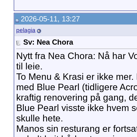
2026-05-11, 13:27
pelagia
Sv: Nea Chora
Nytt fra Nea Chora: Nå har Vo
til leie.
To Menu & Krasi er ikke mer. 
med Blue Pearl (tidligere Acro
kraftig renovering på gang, det
Blue Pearl visste ikke hvem s
skulle hete.
Manos sin resturang er forts