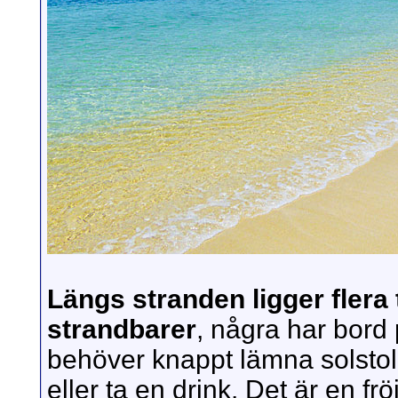
Längs stranden ligger fler
strandbarer
, några har bord
behöver knappt lämna solstole
eller ta en drink. Det är en fröj