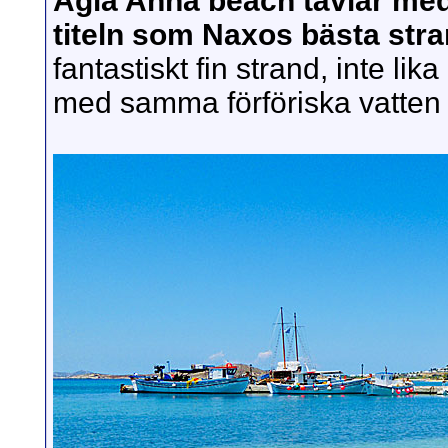
Agia Anna beach tävlar me
titeln som Naxos bästa str
fantastiskt fin strand, inte l
med samma förföriska vatten 