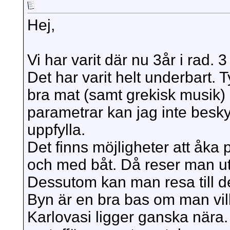
Hej,
Vi har varit där nu 3år i rad. 3
Det har varit helt underbart. 
bra mat (samt grekisk musik)
parametrar kan jag inte beskyl
uppfylla.
Det finns möjligheter att åka 
och med båt. Då reser man ute
Dessutom kan man resa till de
Byn är en bra bas om man vill
Karlovasi ligger ganska nära. 