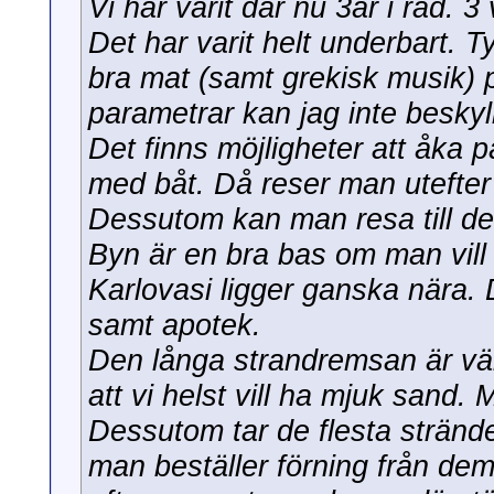
Vi har varit där nu 3år i rad. 3
Det har varit helt underbart. 
bra mat (samt grekisk musik) 
parametrar kan jag inte beskyll
Det finns möjligheter att åka p
med båt. Då reser man utefter
Dessutom kan man resa till den
Byn är en bra bas om man vill 
Karlovasi ligger ganska nära. D
samt apotek.
Den långa strandremsan är väl
att vi helst vill ha mjuk sand. 
Dessutom tar de flesta stränd
man beställer förning från dem