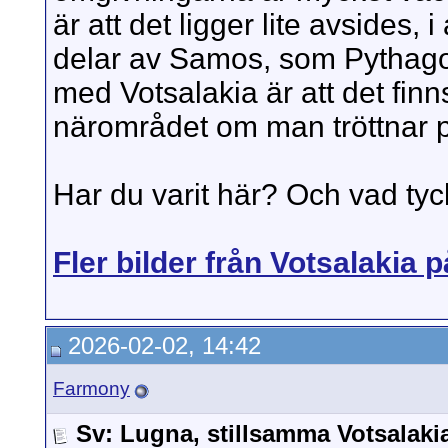
är att det ligger lite avsides, 
delar av Samos, som Pythagor
med Votsalakia är att det fin
närområdet om man tröttnar på
Har du varit här? Och vad tyck
Fler bilder från Votsalakia 
2026-02-02, 14:42
Farmony
Sv: Lugna, stillsamma Votsalak