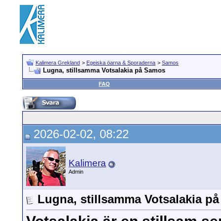
Kalimera Grekland
>
Egeiska öarna & Sporaderna
>
Samos
Lugna, stillsamma Votsalakia på Samos
FAQ
2026-02-02, 08:22
Kalimera
Admin
Lugna, stillsamma Votsalakia p