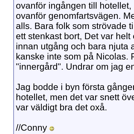
ovanför ingången till hotellet
ovanför genomfartsvägen. Men
alls. Bara folk som strövade t
ett stenkast bort, Det var helt
innan utgång och bara njuta a
kanske inte som på Nicolas. 
"innergård". Undrar om jag 
Jag bodde i byn första gånge
hotellet, men det var snett öv
var väldigt bra det oxå.
//Conny