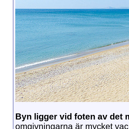
Byn ligger vid foten av det
omgivningarna är mycket vac