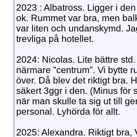
2023 : Albatross. Ligger i den
ok. Rummet var bra, men bal
var liten och undanskymd. Jag
trevliga på hotellet.
2024: Nicolas. Lite bättre std
närmare ”centrum”. Vi bytte r
över. Då blev det riktigt bra.
säkert 3ggr i den. (Minus fö
när man skulle ta sig ut till 
personal. Lyhörda för allt.
2025: Alexandra. Riktigt bra,