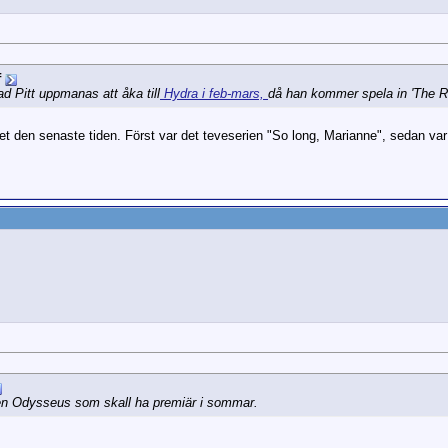
f
d Pitt uppmanas att åka till
Hydra i feb-mars,
då han kommer spela in 'The Ri
 den senaste tiden. Först var det teveserien "So long, Marianne", sedan var
men Odysseus som skall ha premiär i sommar.