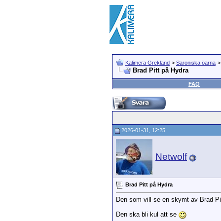
Kalimera Grekland
>
Saroniska öarna
Brad Pitt på Hydra
FAQ
2026-01-31, 12:25
Netwolf
Brad Pitt på Hydra
Den som vill se en skymt av Brad Pit
Den ska bli kul att se