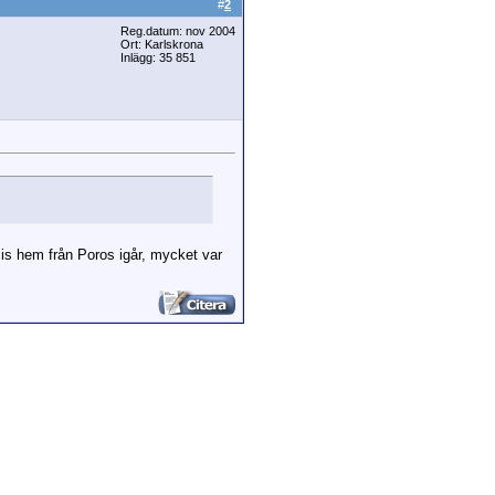
#
2
Reg.datum: nov 2004
Ort: Karlskrona
Inlägg: 35 851
ecis hem från Poros igår, mycket var