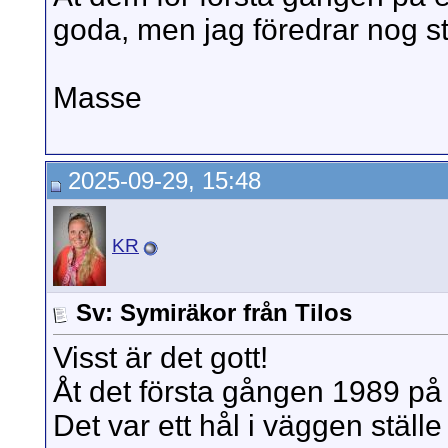
goda, men jag föredrar nog st
Masse
2025-09-29, 15:48
KR
Sv: Symiräkor från Tilos
Visst är det gott!
Åt det första gången 1989 på
Det var ett hål i väggen ställe 