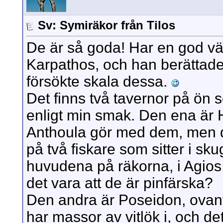
Sv: Symiräkor från Tilos
De är så goda! Har en god vä
Karpathos, och han berättad
försökte skala dessa.
Det finns två tavernor på ön 
enligt min smak. Den ena är H
Anthoula gör med dem, men de 
på två fiskare som sitter i sk
huvudena på räkorna, i Agios
det vara att de är pinfärska?
Den andra är Poseidon, ovan
har massor av vitlök i, och det