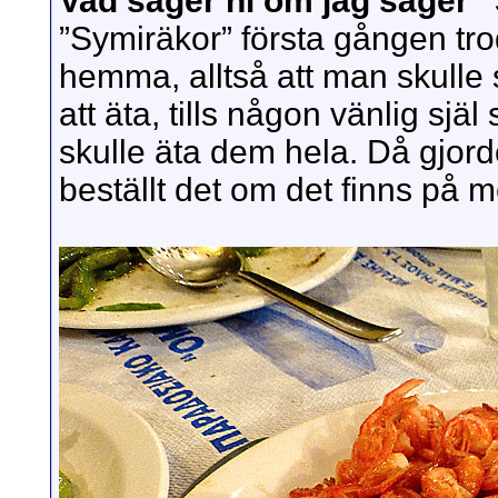
Vad säger ni om jag säger 
”Symiräkor” första gången tro
hemma, alltså att man skulle 
att äta, tills någon vänlig själ
skulle äta dem hela. Då gjord
beställt det om det finns på m