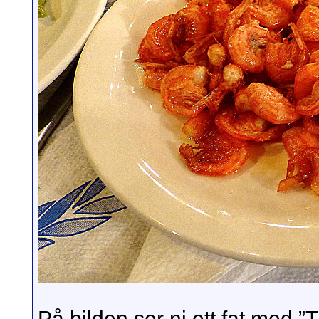
På bilden ser ni ett fat med 