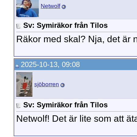
Netwolf
Sv: Symiräkor från Tilos
Räkor med skal? Nja, det är 
2025-10-13, 09:08
sjöborren
Sv: Symiräkor från Tilos
Netwolf! Det är lite som att ä