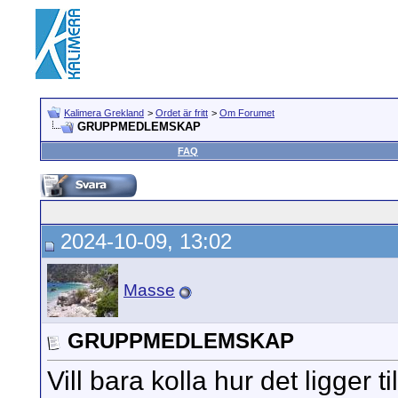
Kalimera Grekland
>
Ordet är fritt
>
Om Forumet
GRUPPMEDLEMSKAP
FAQ
2024-10-09, 13:02
Masse
GRUPPMEDLEMSKAP
Vill bara kolla hur det ligger t