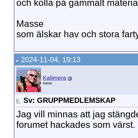
och kolla på gammalt materia
Masse
som älskar hav och stora fart
2024-11-04, 19:13
Kalimera
Admin
Sv: GRUPPMEDLEMSKAP
Jag vill minnas att jag stäng
forumet hackades som värst.