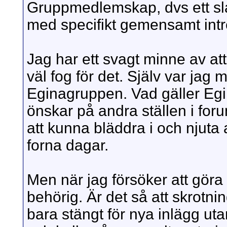
Gruppmedlemskap, dvs ett sl
med specifikt gemensamt int
Jag har ett svagt minne av att
väl fog för det. Själv var jag
Eginagruppen. Vad gäller Egi
önskar på andra ställen i for
att kunna bläddra i och njuta
forna dagar.
Men när jag försöker att göra d
behörig. Är det så att skrot
bara stängt för nya inlägg uta