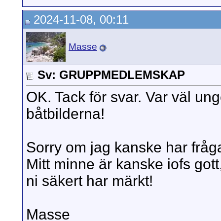
2024-11-08, 00:11
Masse
Sv: GRUPPMEDLEMSKAP
OK. Tack för svar. Var väl un
båtbilderna!
Sorry om jag kanske har fråga
Mitt minne är kanske iofs gott,
ni säkert har märkt!
Masse